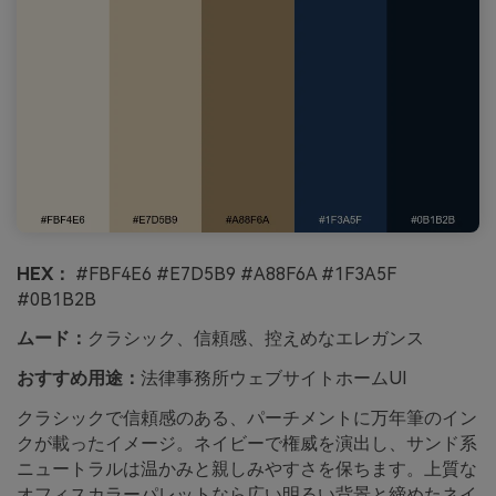
HEX：
#FBF4E6 #E7D5B9 #A88F6A #1F3A5F
#0B1B2B
ムード：
クラシック、信頼感、控えめなエレガンス
おすすめ用途：
法律事務所ウェブサイトホームUI
クラシックで信頼感のある、パーチメントに万年筆のイン
クが載ったイメージ。ネイビーで権威を演出し、サンド系
ニュートラルは温かみと親しみやすさを保ちます。上質な
オフィスカラーパレットなら広い明るい背景と締めたネイ