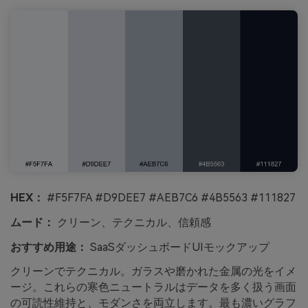
HEX：
#F5F7FA #D9DEE7 #AEB7C6 #4B5563 #111827
ムード：
クリーン、テクニカル、信頼感
おすすめ用途：
SaaSダッシュボードUIモックアップ
クリーンでテクニカル。ガラスや磨かれた金属の光をイメ
ージ。これらの寒色ニュートラルはデータを多く扱う画面
の可読性維持と、モダンさを両立します。最も濃いグラフ