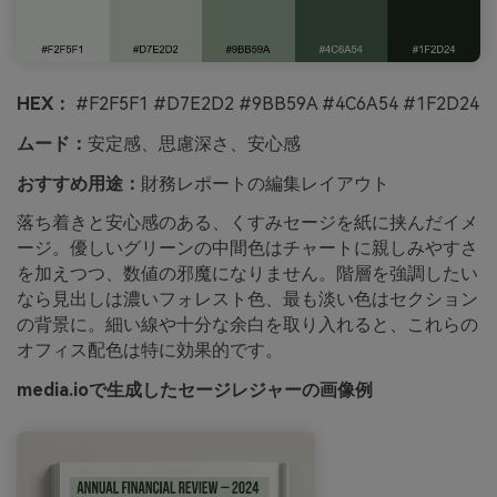
HEX：
#F2F5F1 #D7E2D2 #9BB59A #4C6A54 #1F2D24
ムード：
安定感、思慮深さ、安心感
おすすめ用途：
財務レポートの編集レイアウト
落ち着きと安心感のある、くすみセージを紙に挟んだイメ
ージ。優しいグリーンの中間色はチャートに親しみやすさ
を加えつつ、数値の邪魔になりません。階層を強調したい
なら見出しは濃いフォレスト色、最も淡い色はセクション
の背景に。細い線や十分な余白を取り入れると、これらの
オフィス配色は特に効果的です。
media.ioで生成したセージレジャーの画像例