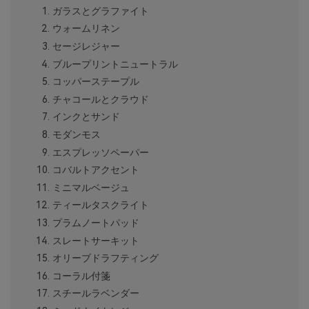
ガラスとグラファイト
ウォームリネン
セージレジャー
ブループリントニュートラル
コッパーステープル
チャコールとクラウド
インクとサンド
モダンモス
エスプレッソペーパー
コバルトアクセント
ミニマルベージュ
ティールタスクライト
プラムノートパッド
スレートサーキット
オリーブドラフティング
コーラル付箋
スチールラベンダー