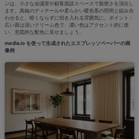
ンは、小さな会議室や顧客面談スペースで親密さを演出し
ます。真鍮のディテールや柔らかい暖色系の照明と組み合
わせると、暗くならずに招き入れる雰囲気に。ポイント：
広い面は淡いクリーム色で、濃い色はアクセント的に使
い、意図的な配色に見せましょう。
media.io を使って生成されたエスプレッソペーパーの画
像例