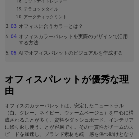
ミッドナイトレジャー
テラコッタタイル
アークティックミント
オフィスに合うカラーとは？
オフィスカラーパレットを実際のデザインで活用
する方法
AIでオフィスパレットのビジュアルを作成する
オフィスパレットが優秀な理
由
オフィスのカラーパレットは、安定したニュートラル
（白、グレー、ネイビー、ウォームベージュ）を中心に構
成されることが多く、資料やダッシュボード、インテリア
に繰り返し使うことが容易です。その一貫性がチームのス
ピードを加速し、ブランド素材も統一感を保つ助けとなり