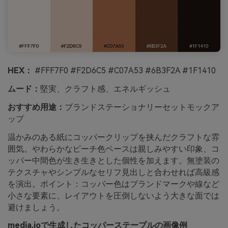
HEX：
#FFF7F0 #F2D6C5 #C07A53 #6B3F2A #1F1410
ムード：
堅実、クラフト感、エネルギッシュ
おすすめ用途：
ブランドステーショナリーセットモックア
ップ
温かみのある紙にコッパークリップを挟んだクラフトな雰
囲気。やわらかなピーチ色ベースは親しみやすい印象、コ
ッパー中間色が生き生きとした個性を加えます。無塗装の
テクスチャやシンプルなセリフ見出しと合わせれば高級感
を演出。ポイント：コッパー色はブランドマークや線など
小さな要素に、レイアウトを圧倒しないよう大きな面では
避けましょう。
media.ioで生成したコッパーステープルの画像例