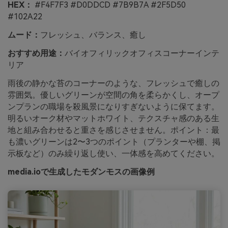
HEX：
#F4F7F3 #D0DDCD #7B9B7A #2F5D50
#102A22
ムード：
フレッシュ、バランス、癒し
おすすめ用途：
バイオフィリックオフィスコーナーインテ
リア
雨後の静かな苔のコーナーのような、フレッシュで癒しの
雰囲気。優しいグリーンが空間の角を柔らかくし、オープ
ンプランの職場を殺風景になりすぎないように保てます。
明るいオーク材やマットホワイト、テクスチャ感のある生
地と組み合わせると重さを感じさせません。ポイント：最
も濃いグリーンは2〜3つのポイント（プランターや棚、掲
示板など）のみ繰り返し使い、一体感を高めてください。
media.ioで生成したモダンモスの画像例