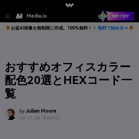
Media.io
無料で試す
お盆AI画像を無制限に作成。100%無料！！
無料で始める→
おすすめオフィスカラー
配色20選とHEXコード一
覧
Julian Moore
by
Jun 11, 26 ·
8 min(s)