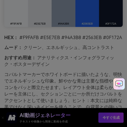
HEX：
#F9FAFB #E5E7EB #94A3B8 #2563EB #0F172A
ムード：
クリーン、エネルギッシュ、高コントラスト
おすすめ用途：
アナリティクス・インフォグラフィッ
ク・ポスターデザイン
コバルトマーカーでホワイトボードに描いたような、明快
でエネルギッシュな印象。鮮やかな青は主要な指標やアイ
コンをパッと際立たせます。レイアウト全体は柔らかなグ
レーを主体にし、セクションごとに一か所だけコバルトを
アクセントとして使いましょう。ヒント：本文には純粋な
黒ではなく深いネイビーを使うことで、白背景との強いコ
ントラストを避けられます。
AI動画ジェネレーター
今すぐ生成
テキストや画像から簡単に動画を作成
media.io を使って生成されたコバルトアクセントの画像