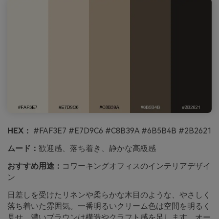
HEX：
#FAF3E7 #E7D9C6 #C8B39A #6B5B4B #2B2621
ムード：
歓迎感、落ち着き、静かな高級感
おすすめ用途：
コワーキングオフィスのインテリアデザイ
ン
日差しを受けたリネンや柔らかな木目のような、やさしく
落ち着いた雰囲気。一番明るいクリーム色は空間を明るく
見せ、濃いブラウンは構造やクラフト感を足します。オー