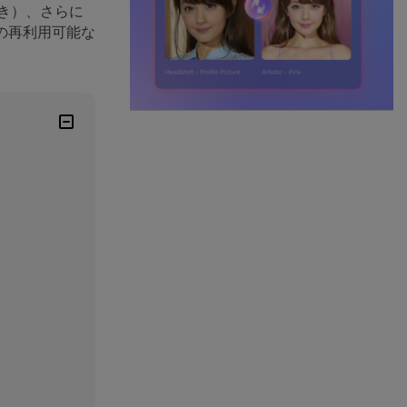
き）、さらに
の再利用可能な
）