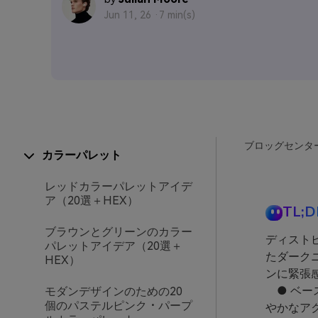
Jun 11, 26 ·
7 min(s)
ブロッグセンタ
カラーパレット
レッドカラーパレットアイデ
ア（20選＋HEX）
TL;D
ブラウンとグリーンのカラー
ディスト
パレットアイデア（20選＋
たダーク
HEX）
ンに緊張
● ベー
モダンデザインのための20
個のパステルピンク・パープ
やかなア