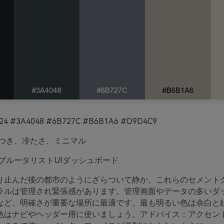
24 #3A4048 #6B727C #B6B1A6 #D9D4C9
つき、冷たさ、ミニマル
ブルータリストUIダッシュボード
り止んだ後の都市のようにざらついて静か。これらのセメント
ラルは管理され緊張感があります。管理画面やデータの多いダ
など、明確さが重要な場所に最適です。最も明るい色は余白と
色はナビやヘッダー用に使いましょう。アドバイス：アクセン