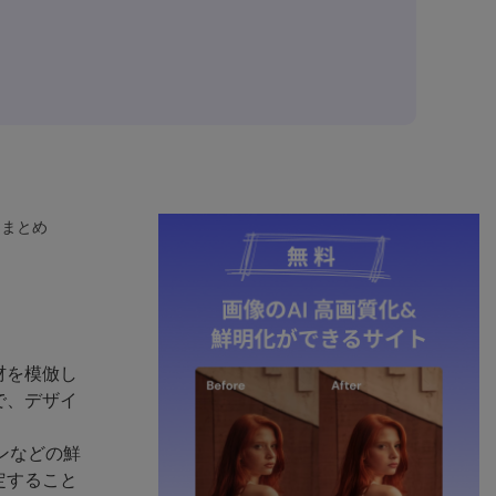
ドまとめ
材を模倣し
で、デザイ
ンなどの鮮
定すること