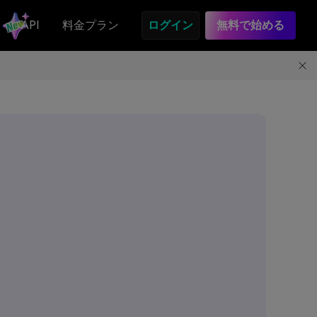
API
料金プラン
ログイン
無料で始める