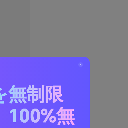
を無制限
100%無