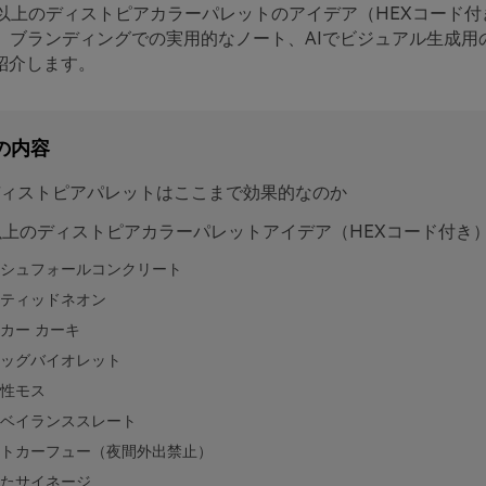
類以上のディストピアカラーパレットのアイデア（HEXコード付
ー、ブランディングでの実用的なノート、AIでビジュアル生成用
紹介します。
の内容
ィストピアパレットはここまで効果的なのか
以上のディストピアカラーパレットアイデア（HEXコード付き
シュフォールコンクリート
ティッドネオン
カー カーキ
ッグバイオレット
性モス
ベイランススレート
トカーフュー（夜間外出禁止）
たサイネージ