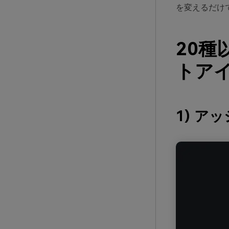
を変えるだけ
20
トアイ
1) ア