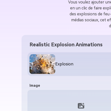
Vous voulez ajouter un
en un clic de faire ex
des explosions de feu 
médias sociaux, cet e
d
Realistic Explosion Animations
Explosion
Image