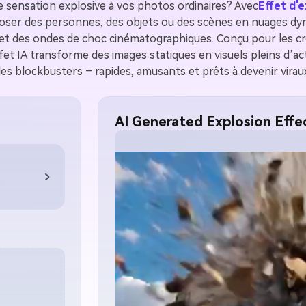
e sensation explosive à vos photos ordinaires? Avec
Effet d'e
ploser des personnes, des objets ou des scènes en nuages dy
et des ondes de choc cinématographiques. Conçu pour les cr
ffet IA transforme des images statiques en visuels pleins d’ac
es blockbusters – rapides, amusants et prêts à devenir virau
AI Generated Explosion Effe