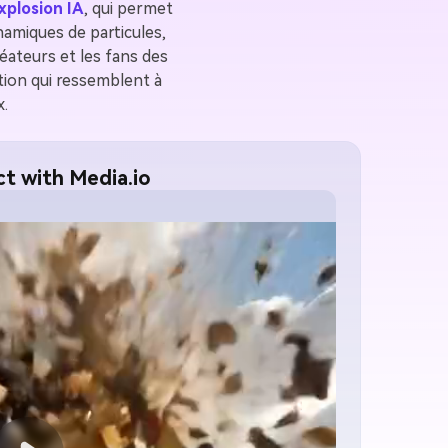
xplosion IA
, qui permet
namiques de particules,
éateurs et les fans des
tion qui ressemblent à
x.
ct with Media.io