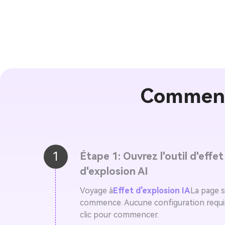
Comment u
1
Étape 1: Ouvrez l'outil d'effet
d'explosion AI
Voyage à
Effet d'explosion IA
La page s
commence. Aucune configuration requise
clic pour commencer.