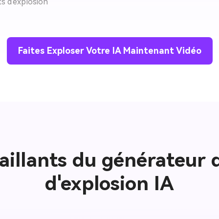
ts d'explosion
Faites Exploser Votre IA Maintenant Vidéo
saillants du générateur d
d'explosion IA