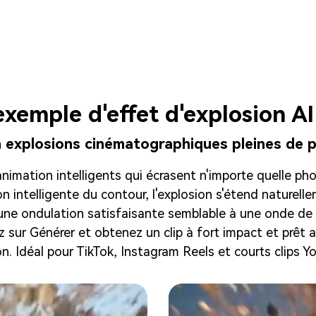
exemple d'effet d'explosion AI
explosions cinématographiques pleines de p
'animation intelligents qui écrasent n'importe quelle p
 intelligente du contour, l'explosion s'étend naturell
 une ondulation satisfaisante semblable à une onde de
 sur Générer et obtenez un clip à fort impact et prêt a
on. Idéal pour TikTok, Instagram Reels et courts clips Y