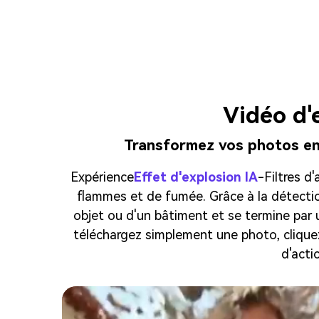
Vidéo d'
Transformez vos photos en 
Expérience
Effet d'explosion IA
-Filtres d
flammes et de fumée. Grâce à la détection
objet ou d'un bâtiment et se termine par
téléchargez simplement une photo, cliquez
d'acti