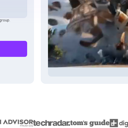
 group.