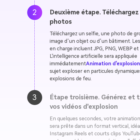
2
Deuxième étape. Téléchargez
photos
Téléchargez un selfie, une photo de g
image d’un objet ou d’un bâtiment. Les
en charge incluent JPG, PNG, WEBP et
L'intelligence artificielle sera appliquée
immédiatement
Animation d'explosion
sujet exploser en particules dynamique
explosions de feu.
3
Étape troisième. Générez et 
vos vidéos d'explosion
En quelques secondes, votre animation
sera prête dans un format vertical, idéa
Instagram Reels et courts clips YouTub