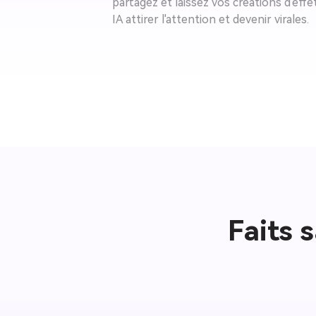
partagez et laissez vos créations d'effe
IA attirer l'attention et devenir virales.
Faits 