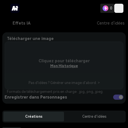
0
Effets IA
Centre d’idées
Télécharger une image
Cliquez pour télécharger
Mon Historique
Pas d'idées ? Générer une image d'abord. >
Formats de téléchargement pris en charge : jpg, png, jpeg.
Enregistrer dans Personnages
Créations
Centre d’idées