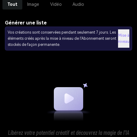
Tout
Image
Vidéo
Audio
Générer une liste
Vos créations sont conservées pendant seulement 7 jours. Les
Mise à
éléments créés après la mise à niveau de l'Abonnement seront
niveau
stockés de façon permanente.
Libérez votre potentiel créatif et découvrez la magie de l'IA