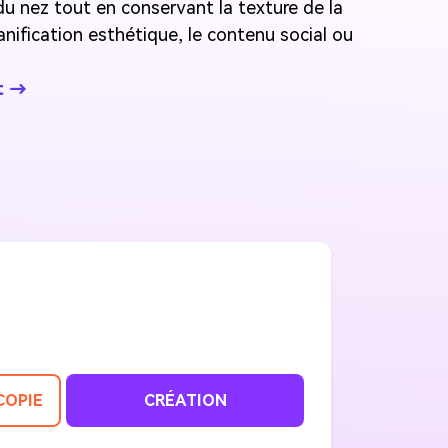
r du nez tout en conservant la texture de la
lanification esthétique, le contenu social ou
t →
COPIE
CRÉATION