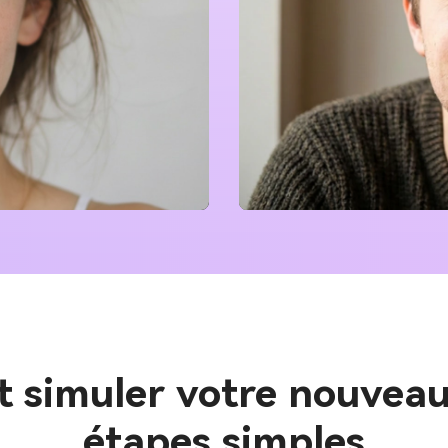
simuler votre nouveau
étapes simples