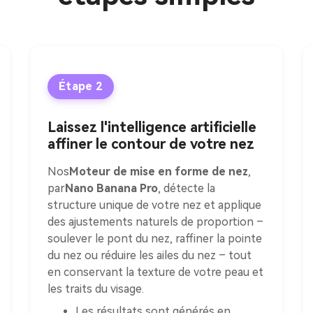
Étape 2
Laissez l'intelligence artificielle
affiner le contour de votre nez
Nos
Moteur de mise en forme de nez
,
par
Nano Banana Pro
, détecte la
structure unique de votre nez et applique
des ajustements naturels de proportion –
soulever le pont du nez, raffiner la pointe
du nez ou réduire les ailes du nez – tout
en conservant la texture de votre peau et
les traits du visage.
Les résultats sont générés en