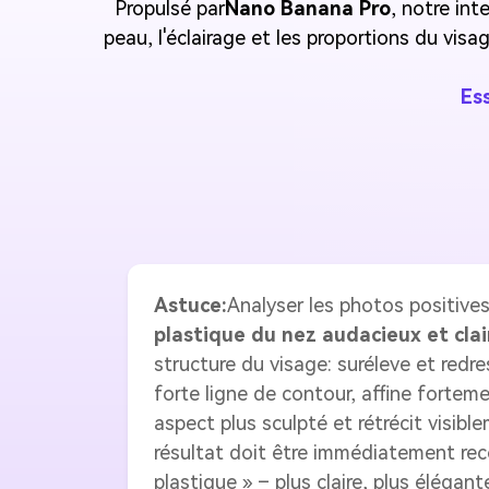
Propulsé par
Nano Banana Pro
, notre int
peau, l'éclairage et les proportions du visa
Es
Astuce:
Analyser les photos positives
plastique du nez audacieux et clai
structure du visage: suréleve et redr
forte ligne de contour, affine fortem
aspect plus sculpté et rétrécit visibl
résultat doit être immédiatement re
plastique » – plus claire, plus éléga