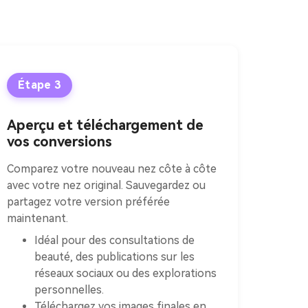
Étape 3
Aperçu et téléchargement de
vos conversions
Comparez votre nouveau nez côte à côte
avec votre nez original. Sauvegardez ou
partagez votre version préférée
maintenant.
Idéal pour des consultations de
beauté, des publications sur les
réseaux sociaux ou des explorations
personnelles.
Téléchargez vos images finales en