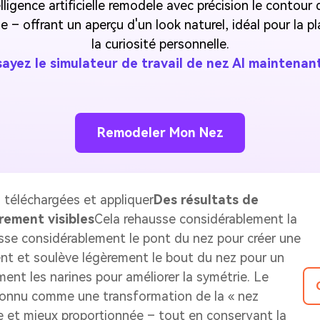
elligence artificielle remodele avec précision le contou
ge – offrant un aperçu d'un look naturel, idéal pour la p
la curiosité personnelle.
sayez le simulateur de travail de nez AI maintenan
Remodeler Mon Nez
 téléchargées et appliquer
Des résultats de
rement visibles
Cela rehausse considérablement la
esse considérablement le pont du nez pour créer une
ent et soulève légèrement le bout du nez pour un
ement les narines pour améliorer la symétrie. Le
connu comme une transformation de la « nez
nte et mieux proportionnée – tout en conservant la