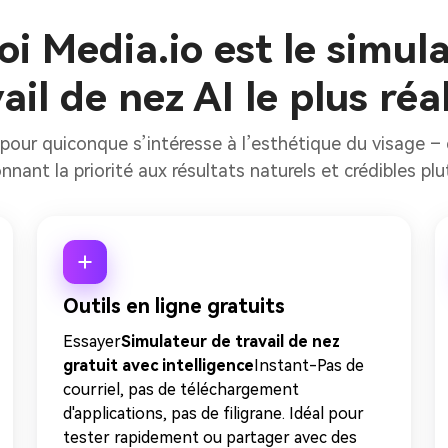
i Media.io est le simul
ail de nez AI le plus réa
ue pour quiconque s’intéresse à l’esthétique du visage –
nant la priorité aux résultats naturels et crédibles p
Outils en ligne gratuits
Essayer
Simulateur de travail de nez
gratuit avec intelligence
Instant-Pas de
courriel, pas de téléchargement
d'applications, pas de filigrane. Idéal pour
tester rapidement ou partager avec des