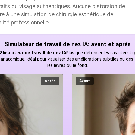
 traits du visage authentiques. Aucune distorsion de
ire à une simulation de chirurgie esthétique de
lité professionnelle.
Simulateur de travail de nez IA: avant et après
Simulateur de travail de nez IA
Plus que déformer les caractéristiq
anatomique. Idéal pour visualiser des améliorations subtiles ou de
les lèvres ou le fond.
Après
Avant