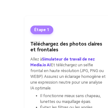
Étape 1
Téléchargez des photos claires
et frontales
Allez à
Simulateur de travail de nez
Media.io AI
Et téléchargez un selfie
frontal en haute résolution (JPG, PNG ou
WEBP). Assurez un éclairage homogène et
une expression neutre pour une analyse
IA optimale.
Il fonctionne mieux sans chapeau,
lunettes ou maquillage épais.
Évitez les filtres ou les angles