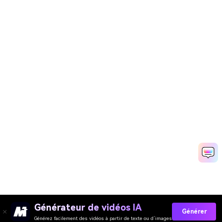
Générateur de vidéos IA
Générer
Générez facilement des vidéos à partir de texte ou d’images