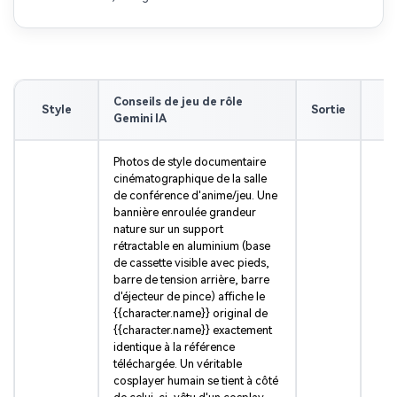
Conseils de jeu de rôle
Style
Sortie
Gemini IA
Photos de style documentaire
cinématographique de la salle
de conférence d'anime/jeu. Une
bannière enroulée grandeur
nature sur un support
rétractable en aluminium (base
de cassette visible avec pieds,
barre de tension arrière, barre
d'éjecteur de pince) affiche le
{{character.name}} original de
{{character.name}} exactement
identique à la référence
téléchargée. Un véritable
cosplayer humain se tient à côté