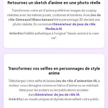
Retournez un sketch d'anime en une photo réelle
Transformez votre art d'anime préféré en images de cosplay
réalistes avec les mêmes poses, costumes et lumières. Avec
Jeu de
rôle Gémeaux
Et
Nano banane
Votre personnage 2D devient une
photo réaliste. En ce moment
Générateur de jeux de rôle
Media.io AI
.
Intérêts:
Fidélité authentique à l'original "dessin animé à la vraie
vie".
Transformez vos selfies en personnages de style
anime
Téléchargez votre selfie et laissez
Jeu de rôle d'animation IA
Le
moteur vous réimagine comme un héros d'anime ou un méchant.
Idéal pour les avatars ou les publications sociales-
dans
Générateur de jeu de rôle IA
.
Intérêts:
Les visuels uniques et stylisés émerveillent votre public.