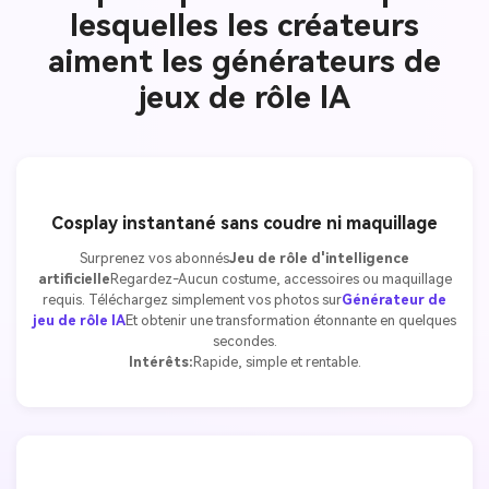
lesquelles les créateurs
aiment les générateurs de
jeux de rôle IA
Cosplay instantané sans coudre ni maquillage
Surprenez vos abonnés
Jeu de rôle d'intelligence
artificielle
Regardez-Aucun costume, accessoires ou maquillage
requis. Téléchargez simplement vos photos sur
Générateur de
jeu de rôle IA
Et obtenir une transformation étonnante en quelques
secondes.
Intérêts:
Rapide, simple et rentable.