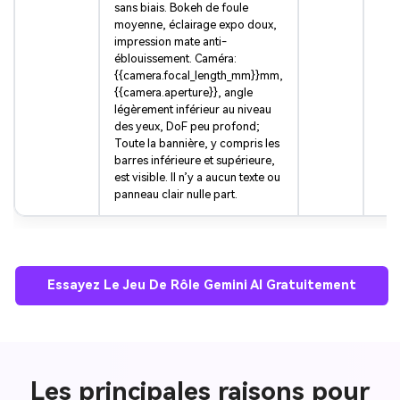
sans biais. Bokeh de foule
moyenne, éclairage expo doux,
impression mate anti-
éblouissement. Caméra:
{{camera.focal_length_mm}}mm,
{{camera.aperture}}, angle
légèrement inférieur au niveau
des yeux, DoF peu profond;
Toute la bannière, y compris les
barres inférieure et supérieure,
est visible. Il n’y a aucun texte ou
panneau clair nulle part.
Essayez Le Jeu De Rôle Gemini AI Gratuitement
Les principales raisons pour