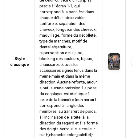
de celui-ci, vêtu d'un cosplay
précis à l'écran 1:1, qui
correspond à la bannière dans
chaque détail observable:
coiffure et séparation des
cheveux, longueur des cheveux,
maquillage, forme du décolleté,
type de manches, motif de
dentelle/garniture,
superposition de la jupe,
Style
blocking des couleurs, bijoux,
classique
chaussures et tous les
accessoires signés tenus dans la
même main et dans la même
direction. Aucune refonte, aucun
ajout, aucune omission. La pose
du cosplayer est identique à
celle de la bannière (non miroir):
correspond à l'angle des
membres, au transfert de poids,
à l'inclinaison de la tête, à la
direction du regard et à la forme
des doigts. Verrouille la couleur
sur {{character.color_palette}}