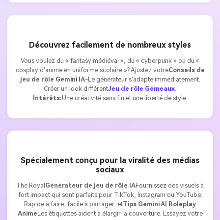
Découvrez facilement de nombreux styles
Vous voulez du « fantasy médiéval », du « cyberpunk » ou du «
cosplay d’anime en uniforme scolaire »? Ajustez votre
Conseils de
jeu de rôle Gemini IA
-Le générateur s'adapte immédiatement.
Créer un look différent
Jeu de rôle Gémeaux
.
Intérêts:
Une créativité sans fin et une liberté de style.
Spécialement conçu pour la viralité des médias
sociaux
The Royal
Générateur de jeu de rôle IA
Fournissez des visuels à
fort impact qui sont parfaits pour TikTok, Instagram ou YouTube.
Rapide à faire, facile à partager-et
Tips Gemini AI Roleplay
Anime
Les étiquettes aident à élargir la couverture. Essayez votre