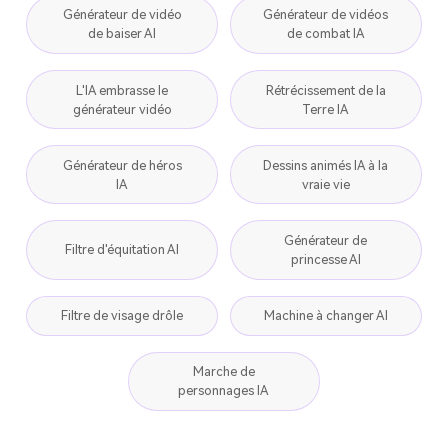
Générateur de vidéo
Générateur de vidéos
de baiser AI
de combat IA
L'IA embrasse le
Rétrécissement de la
générateur vidéo
Terre IA
Générateur de héros
Dessins animés IA à la
IA
vraie vie
Générateur de
Filtre d'équitation AI
princesse AI
Filtre de visage drôle
Machine à changer AI
Marche de
personnages IA