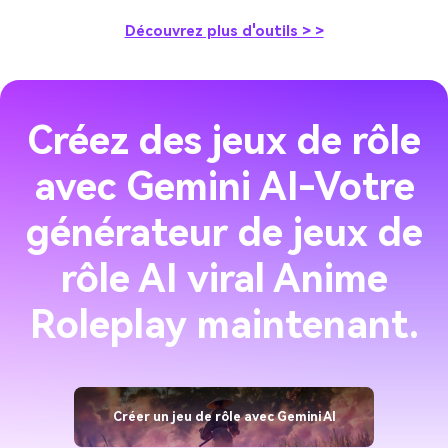
Découvrez plus d'outils > >
Créez des jeux de rôle
avec Gemini AI-Votre
générateur de jeux de
rôle AI viral Anime
Roleplay maintenant.
Créer un jeu de rôle avec Gemini AI