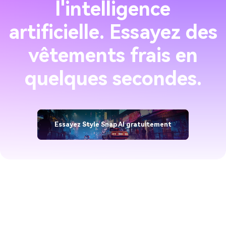
l'intelligence
artificielle. Essayez des
vêtements frais en
quelques secondes.
Essayez Style Snap AI gratuitement