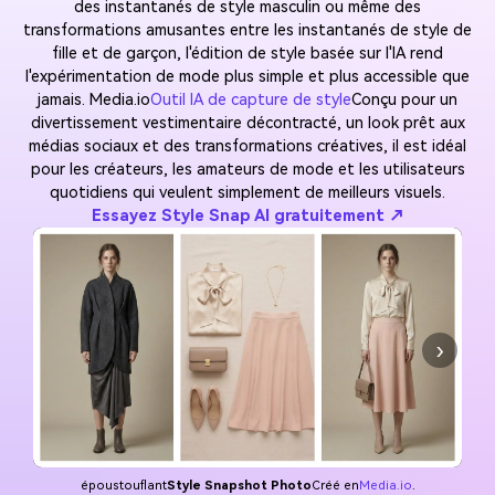
des instantanés de style masculin ou même des
transformations amusantes entre les instantanés de style de
fille et de garçon, l'édition de style basée sur l'IA rend
l'expérimentation de mode plus simple et plus accessible que
jamais. Media.io
Outil IA de capture de style
Conçu pour un
divertissement vestimentaire décontracté, un look prêt aux
médias sociaux et des transformations créatives, il est idéal
pour les créateurs, les amateurs de mode et les utilisateurs
quotidiens qui veulent simplement de meilleurs visuels.
Essayez Style Snap AI gratuitement ↗
›
époustouflant
Style Snapshot Photo
Créé en
Media.io
.