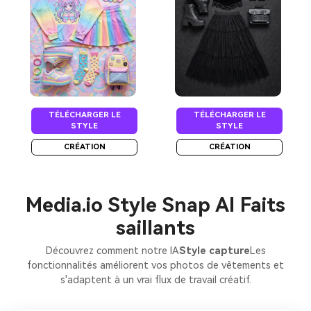
TÉLÉCHARGER LE
TÉLÉCHARGER LE
STYLE
STYLE
CRÉATION
CRÉATION
Media.io Style Snap AI Faits
saillants
Découvrez comment notre IA
Style capture
Les
fonctionnalités améliorent vos photos de vêtements et
s'adaptent à un vrai flux de travail créatif.