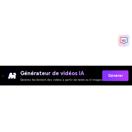
Générateur de vidéos IA
Générer
Générez facilement des vidéos à partir de texte ou d’images
Collez Vos Invites Maintenant →
Media.io Online Tools Quality Rating：
4.7 (162,357 Votes)