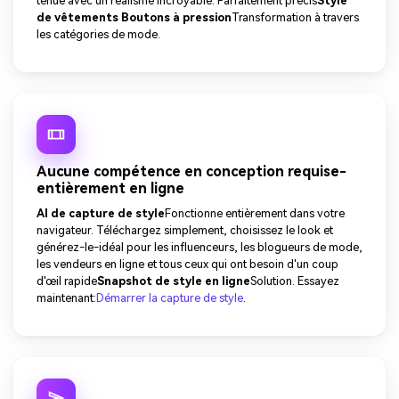
tenue avec un réalisme incroyable. Parfaitement précis
Style
de vêtements Boutons à pression
Transformation à travers
les catégories de mode.
Aucune compétence en conception requise-
entièrement en ligne
AI de capture de style
Fonctionne entièrement dans votre
navigateur. Téléchargez simplement, choisissez le look et
générez-le-idéal pour les influenceurs, les blogueurs de mode,
les vendeurs en ligne et tous ceux qui ont besoin d'un coup
d'œil rapide
Snapshot de style en ligne
Solution. Essayez
maintenant:
Démarrer la capture de style
.