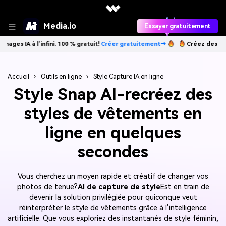
Media.io
Essayer gratuitement
 l’infini. 100 % gratuit!
Créer gratuitement→
Créez des images IA à l’
Accueil
›
Outils en ligne
›
Style Capture IA en ligne
Style Snap AI-recréez des
styles de vêtements en
ligne en quelques
secondes
Vous cherchez un moyen rapide et créatif de changer vos
photos de tenue?
AI de capture de style
Est en train de
devenir la solution privilégiée pour quiconque veut
réinterpréter le style de vêtements grâce à l’intelligence
artificielle. Que vous exploriez des instantanés de style féminin,