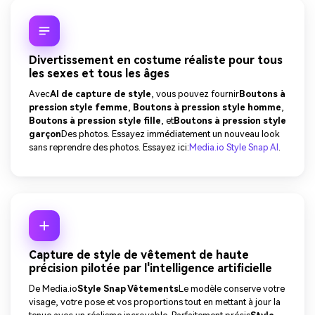
Divertissement en costume réaliste pour tous
les sexes et tous les âges
Avec
AI de capture de style
, vous pouvez fournir
Boutons à
pression style femme
,
Boutons à pression style homme
,
Boutons à pression style fille
, et
Boutons à pression style
garçon
Des photos. Essayez immédiatement un nouveau look
sans reprendre des photos. Essayez ici:
Media.io Style Snap AI
.
Capture de style de vêtement de haute
précision pilotée par l'intelligence artificielle
De Media.io
Style Snap Vêtements
Le modèle conserve votre
visage, votre pose et vos proportions tout en mettant à jour la