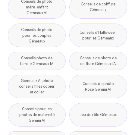
Conseils de photo
Conseils de coiffure
mère-enfant
Gémeaux
Gémeaux AI
Conseils de photo
Conseils d'Halloween
pour les couples
pour les Gémeaux
Gémeaux
Conseils photo de
Conseils de photo de
famille Gémeaux IA
coiffure Gémeaux IA
Gémeaux AI photo
Conseils de photo
conseils filles copier
Rose Gemini AI
et coller
Conseils pour les
photos de maternité
Jeu de rôle Gémeaux
Gemini AI