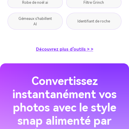
Robe de noël ai
Filtre Grinch
Gémeaux s'habillent
Identifiant de roche
AI
Découvrez plus d'outils > >
Convertissez
instantanément vos
photos avec le style
snap alimenté par