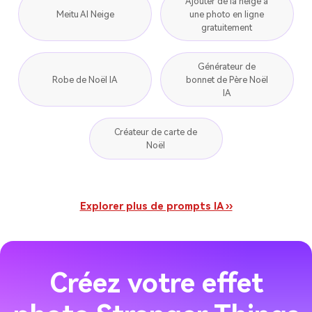
Ajouter de la neige à
Meitu AI Neige
une photo en ligne
gratuitement
Générateur de
Robe de Noël IA
bonnet de Père Noël
IA
Créateur de carte de
Noël
Explorer plus de prompts IA ››
Créez votre effet