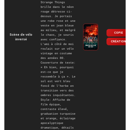
Strange Things
brille dans le néon
rouge détresse ci-
dessus. Je portais
une robe rose et une
veste en jean bleue
au milieu, et malgré
COPIE
Scène de vélo
le chaos, je souris
inversé
avec confiance.
CRÉATION
L'ami à côté de moi
roulait sur un vélo
vintage en costume
des années 80.
Couverture de texte:
« Eh bien, pourquoi
est-ce que je
ressemble à ça ». Le
sol est vert bleu
foncé de l'herbe en
transition vers des
ombres inquiétantes.
Style: Affiche de
film épique,
contraste élevé,
graduation turquoise
et orange, éclairage
apocalyptique
dramatique, détails