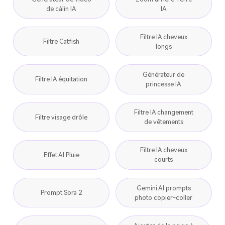
de câlin IA
IA
Filtre IA cheveux
Filtre Catfish
longs
Générateur de
Filtre IA équitation
princesse IA
Filtre IA changement
Filtre visage drôle
de vêtements
Filtre IA cheveux
Effet AI Pluie
courts
Gemini AI prompts
Prompt Sora 2
photo copier-coller