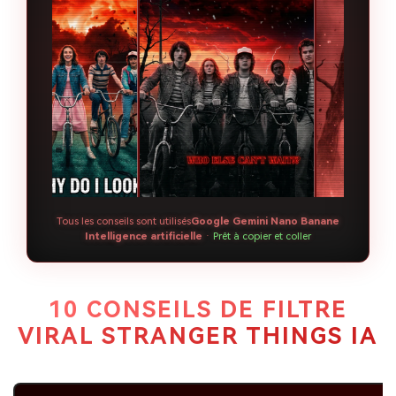
Tous les conseils sont utilisés
Google Gemini Nano Banane
Intelligence artificielle
·
Prêt à copier et coller
10 CONSEILS DE FILTRE
VIRAL STRANGER THINGS IA