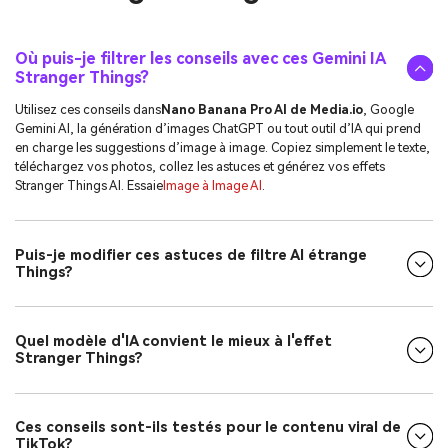
Où puis-je filtrer les conseils avec ces Gemini IA
Stranger Things?
Utilisez ces conseils dans
Nano Banana Pro AI de Media.io
, Google
Gemini AI, la génération d’images ChatGPT ou tout outil d’IA qui prend
en charge les suggestions d’image à image. Copiez simplement le texte,
téléchargez vos photos, collez les astuces et générez vos effets
Stranger Things AI. Essaie
Image à Image AI
.
Puis-je modifier ces astuces de filtre AI étrange
Things?
Quel modèle d'IA convient le mieux à l'effet
Stranger Things?
Ces conseils sont-ils testés pour le contenu viral de
TikTok?