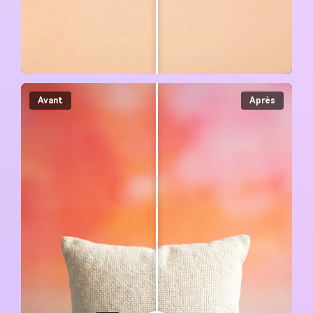
Avant
Après