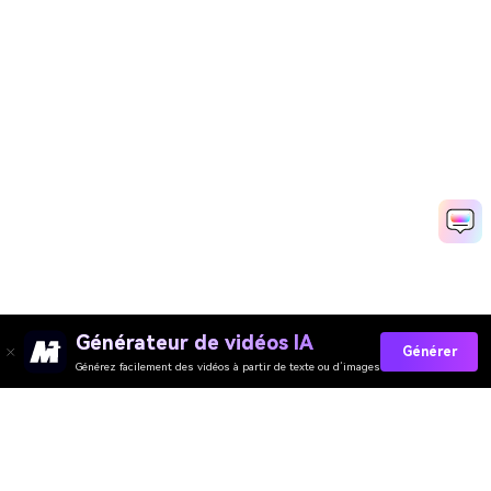
Générateur de vidéos IA
Générer
Générez facilement des vidéos à partir de texte ou d’images
Collez Vos Invites Maintenant →
Media.io Online Tools Quality Rating：