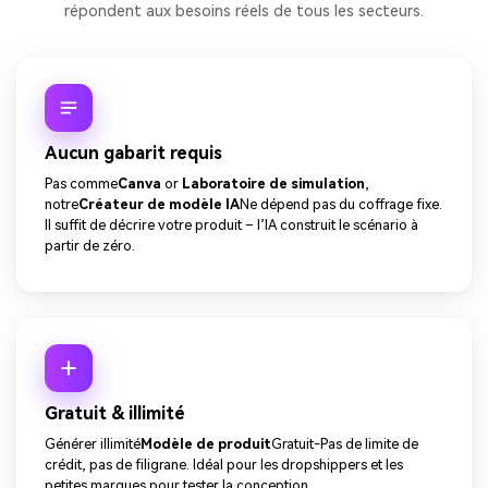
répondent aux besoins réels de tous les secteurs.
Aucun gabarit requis
Pas comme
Canva
or
Laboratoire de simulation
,
notre
Créateur de modèle IA
Ne dépend pas du coffrage fixe.
Il suffit de décrire votre produit – l’IA construit le scénario à
partir de zéro.
Gratuit & illimité
Générer illimité
Modèle de produit
Gratuit-Pas de limite de
crédit, pas de filigrane. Idéal pour les dropshippers et les
petites marques pour tester la conception.