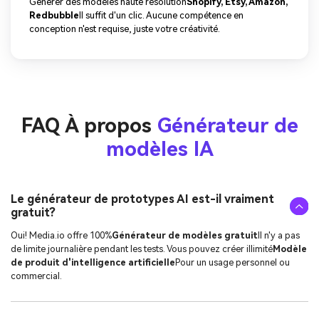
Générer des modèles haute résolution
Shopify, Etsy, Amazon,
Redbubble
Il suffit d'un clic. Aucune compétence en
conception n'est requise, juste votre créativité.
FAQ À propos
Générateur de
modèles IA
Le générateur de prototypes AI est-il vraiment
gratuit?
Oui! Media.io offre 100%
Générateur de modèles gratuit
Il n'y a pas
de limite journalière pendant les tests. Vous pouvez créer illimité
Modèle
de produit d'intelligence artificielle
Pour un usage personnel ou
commercial.