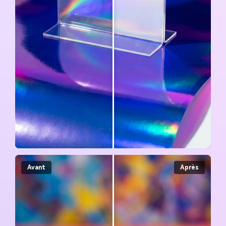
Avant
Après