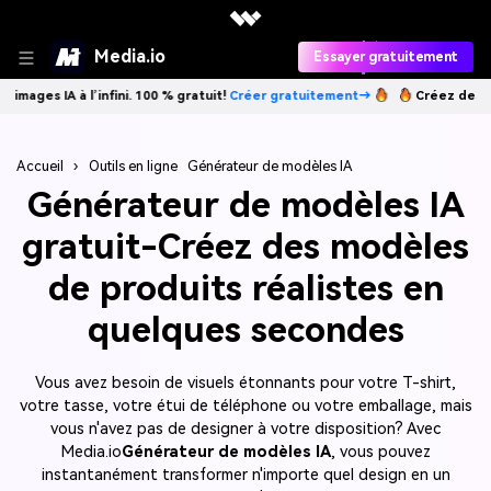
Media.io
Essayer gratuitement
ni. 100 % gratuit!
Créer gratuitement→
Créez des images IA à l’infini.
Accueil
›
Outils en ligne
Générateur de modèles IA
Générateur de modèles IA
gratuit-Créez des modèles
de produits réalistes en
quelques secondes
Vous avez besoin de visuels étonnants pour votre T-shirt,
votre tasse, votre étui de téléphone ou votre emballage, mais
vous n'avez pas de designer à votre disposition? Avec
Media.io
Générateur de modèles IA
, vous pouvez
instantanément transformer n'importe quel design en un