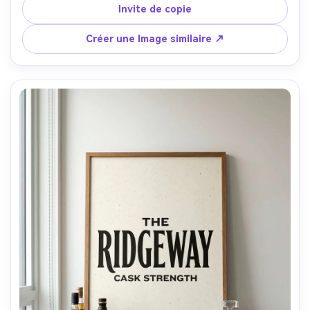
l'impression avec de grandes marges, photographiée avec 
Invite de copie
un objectif de 35 mm à un léger angle, un éclairage 
pratique chaud, une vignette douce, des détails de cadre 
Créer une Image similaire ↗
nets, des ombres naturelles-AR 4:5