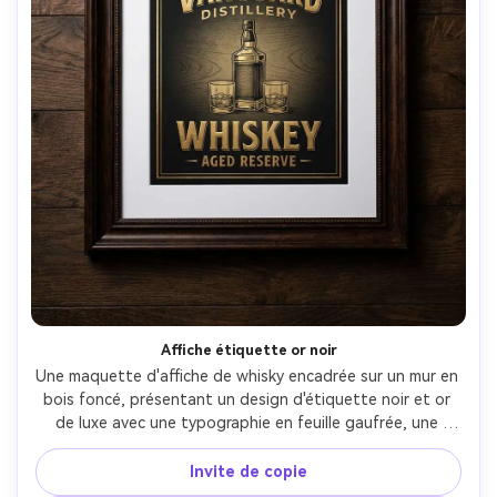
Affiche étiquette or noir
Une maquette d'affiche de whisky encadrée sur un mur en 
bois foncé, présentant un design d'étiquette noir et or 
de luxe avec une typographie en feuille gaufrée, une 
illustration de bouteille centrée, une texture de grain 
subtile, une large bordure blanche pour l'encadrement, 
Invite de copie
prêt à imprimer 300 dpi CMYK intention, prise sur Sony 