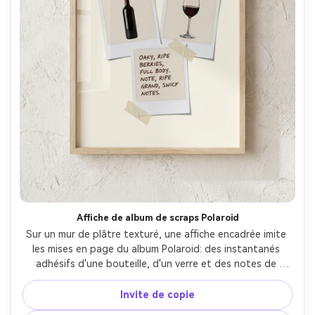
Affiche de album de scraps Polaroid
Sur un mur de plâtre texturé, une affiche encadrée imite 
les mises en page du album Polaroid: des instantanés 
adhésifs d'une bouteille, d'un verre et des notes de 
dégustation manuscrites, plus une bande de titre 
audacieuse, disposée comme une composition imprimable 
Invite de copie
propre avec des marges sûres, un objectif de 50 mm, une 