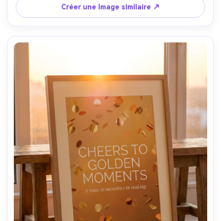
lumière du jour douce, des ombres de ruban réalistes, un 
Créer une Image similaire ↗
style d'écriture manuscrite lisible et nette-AR 4:5