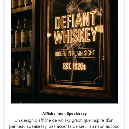
Affiche néon Speakeasy
Un design d'affiche de whisky graphique inspiré d'un 
panneau speakeasy, des accents de lueur au néon autour 