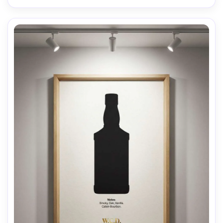
texture d'impression réaliste-AR 4:5