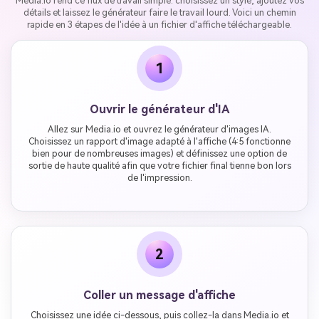
Media.io rend ce flux de travail simple: choisissez un style, ajoutez vos
détails et laissez le générateur faire le travail lourd. Voici un chemin
rapide en 3 étapes de l'idée à un fichier d'affiche téléchargeable.
1
Ouvrir le générateur d'IA
Allez sur Media.io et ouvrez le générateur d'images IA.
Choisissez un rapport d'image adapté à l'affiche (4:5 fonctionne
bien pour de nombreuses images) et définissez une option de
sortie de haute qualité afin que votre fichier final tienne bon lors
de l'impression.
2
Coller un message d'affiche
Choisissez une idée ci-dessous, puis collez-la dans Media.io et