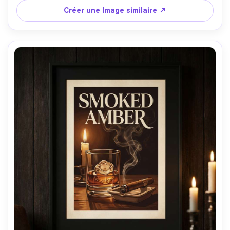
A7IV 50mm f/2.0, composition droite, stroboscope studio 
Créer une Image similaire ↗
doux, bords nets, ombres naturelles, réalisme éditorial, 
éclairage cinématographique doux-AR 4:5