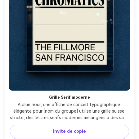
Grille Serif moderne
À blue hour, une affiche de concert typographique 
élégante pour [nom du groupe] utilise une grille suisse 
stricte, des lettres serifs modernes mélangées à des sans 
minimalistes, une palette noire et crème à haut contraste, 
incluent [DATE], [lieu], [ville], des règles et des 
Invite de copie
espacements parfaitement alignés, une propreté prête à 