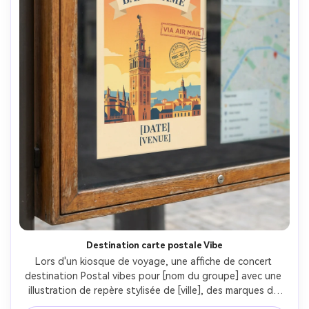
Destination carte postale Vibe
Lors d'un kiosque de voyage, une affiche de concert 
destination Postal vibes pour [nom du groupe] avec une 
illustration de repère stylisée de [ville], des marques de 
timbre vintage, des lettres serifs modernes, incluant 