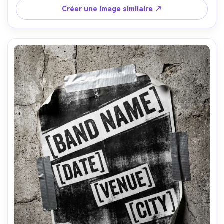
imprimer, photographiée comme une affiche dans un cadre 
Créer une Image similaire ↗
en verre avec des reflets subtils, Nikon Z6 II, 50mm, 
composition centrée, type nette, haute résolution, 
éclairage cinématographique doux-AR 4:5