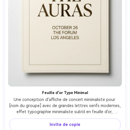
Feuille d'or Type Minimal
Une conception d'affiche de concert minimaliste pour 
[nom du groupe] avec de grandes lettres serifs modernes, 
effet typographie minimaliste subtil en feuille d'or, 
beaucoup d'espace négatif, disposition centrée, palette 
limitée de noir, crème et or métallique, grille propre, 
Invite de copie
incluant [DATE], [lieu], [ville] en petites majuscules, look 