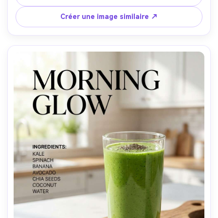
A7R V, 85mm f/1.4, bokeh prononcé, composition 
excentrée selon la règle des tiers, reflets réalistes et 
Créer une image similaire ↗
texture du verre, haute résolution, mise au point nette --
ar 4:5