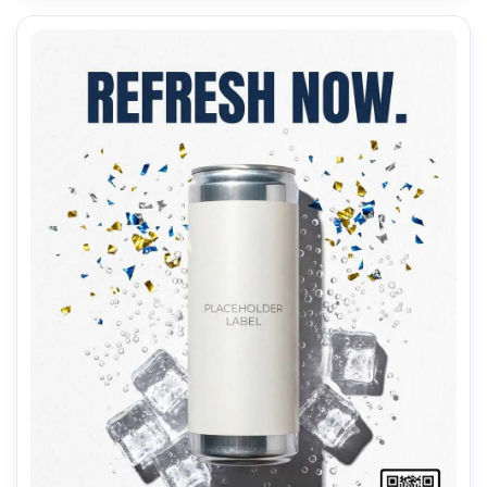
détaillée, haute résolution, mise au point nette --ar 4:5