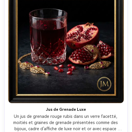
Jus de Grenade Luxe
Un jus de grenade rouge rubis dans un verre facetté, 
moitiés et graines de grenade présentées comme des 
bijoux, cadre d’affiche de luxe noir et or avec espace 