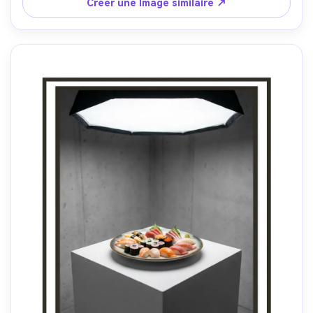
pour le dîner, brillance photoréaliste de la nourriture, 
Créer une Image similaire ↗
ombres naturelles, haute résolution, mise au point nette-
AR 4:5