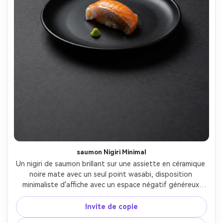
saumon Nigiri Minimal
Un nigiri de saumon brillant sur une assiette en céramique 
noire mate avec un seul point wasabi, disposition 
minimaliste d'affiche avec un espace négatif généreux 
pour les lettres serifs modernes en haut, fond de 
charbon de bois foncé, éclairage studio softbox avec une 
Invite de copie
lumière subtile de jante, prise sur Sony A7IV 85mm f/1.8, 