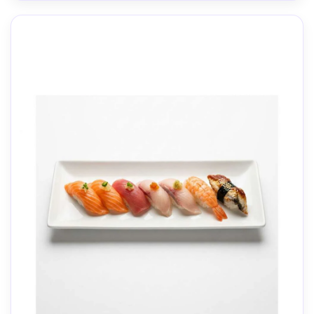
AR 4:5