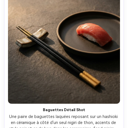
Baguettes Détail Shot
Une paire de baguettes laquées reposant sur un hashioki 
en céramique à côté d'un seul nigiri de thon, accents de 