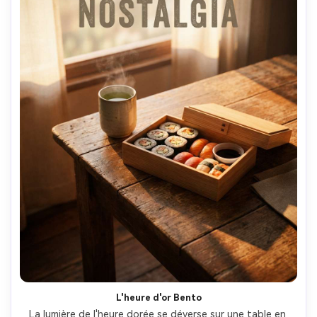
L'heure d'or Bento
La lumière de l'heure dorée se déverse sur une table en 