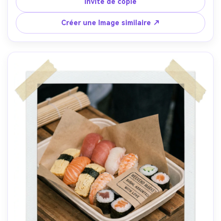
moderne, lumière du jour brillante et propre, Nikon D850 
Invite de copie
50mm f/1.8, trois quarts de haut-en-bas angle, ambiance 
fraîche et aérée, textures réalistes, ombres naturelles, 
Créer une Image similaire ↗
haute résolution, mise au point nette-AR 4:5