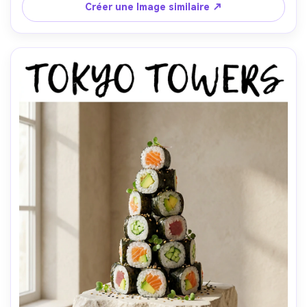
composition centrée, ambiance calme et luxueuse, 
Créer une Image similaire ↗
texture photoréaliste de poisson ressemblant à la peau, 
ombres naturelles, haute résolution, mise au point nette, 
classement des couleurs raffiné-AR 4:5