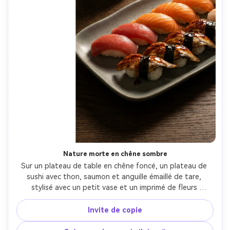
Nature morte en chêne sombre
Sur un plateau de table en chêne foncé, un plateau de 
sushi avec thon, saumon et anguille émaillé de tare, 
stylisé avec un petit vase et un imprimé de fleurs 
aquarelles subtiles à côté, un espace négatif prêt pour 
l'affiche pour le titre, un éclairage latéral chaud, Canon 
Invite de copie
EOS R5 85mm f/1.2, trois quarts d'angle, ambiance intime 