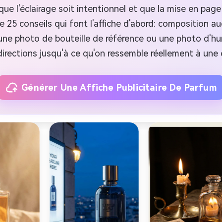
que l'éclairage soit intentionnel et que la mise en pag
25 conseils qui font l'affiche d'abord: composition au
ne photo de bouteille de référence ou une photo d'hum
irections jusqu'à ce qu'on ressemble réellement à un
Générer Une Affiche Publicitaire De Parfum