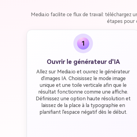
Media.io facilite ce flux de travail: télécharge
étapes pour o
1
Ouvrir le générateur d'IA
Allez sur Media.io et ouvrez le générateur
d'images IA. Choisissez le mode image
unique et une toile verticale afin que le
résultat fonctionne comme une affiche.
Définissez une option haute résolution et
laissez de la place à la typographie en
planifiant l'espace négatif dès le début.