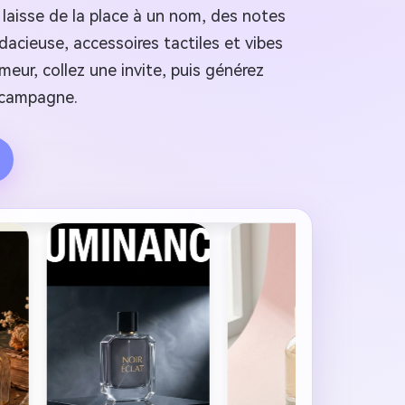
e laisse de la place à un nom, des notes
dacieuse, accessoires tactiles et vibes
eur, collez une invite, puis générez
e campagne.