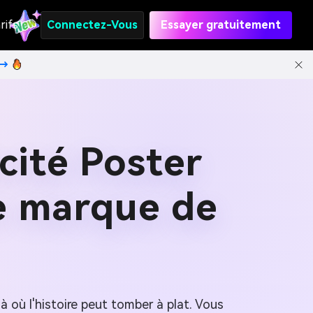
rifs
Connectez-Vous
Essayer gratuitement
t→
cité Poster
de marque de
là où l'histoire peut tomber à plat. Vous