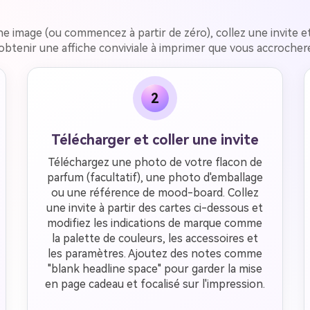
z une image (ou commencez à partir de zéro), collez une invite
btenir une affiche conviviale à imprimer que vous accrochere
2
Télécharger et coller une invite
Téléchargez une photo de votre flacon de
parfum (facultatif), une photo d'emballage
ou une référence de mood-board. Collez
une invite à partir des cartes ci-dessous et
modifiez les indications de marque comme
la palette de couleurs, les accessoires et
les paramètres. Ajoutez des notes comme
"blank headline space" pour garder la mise
en page cadeau et focalisé sur l'impression.