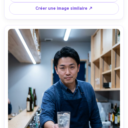
visage, portrait éditorial en action --ar 4:5
Créer une image similaire ↗