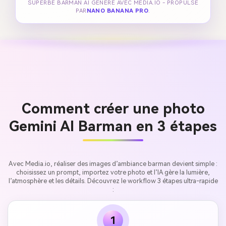
SUPERBE BARMAN AI GÉNÉRÉ AVEC MEDIA.IO - PROPULSÉ
PAR
NANO BANANA PRO
.
Comment créer une photo
Gemini AI Barman en 3 étapes
Avec Media.io, réaliser des images d’ambiance barman devient simple :
choisissez un prompt, importez votre photo et l’IA gère la lumière,
l’atmosphère et les détails. Découvrez le workflow 3 étapes ultra-rapide
:
1