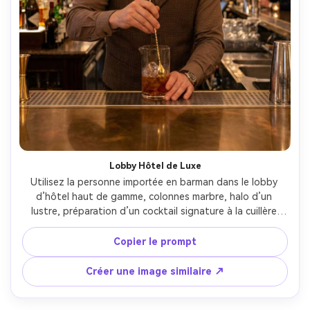
Lobby Hôtel de Luxe
Utilisez la personne importée en barman dans le lobby 
d’hôtel haut de gamme, colonnes marbre, halo d’un 
lustre, préparation d’un cocktail signature à la cuillère 
dorée, veste costume propre, posture assurée, Canon 
EOS R3 70mm, cadrage édito, ambiance hospitalité luxe 
Copier le prompt
photoréaliste, lumière cinéma douce --ar 4:5
Créer une image similaire ↗