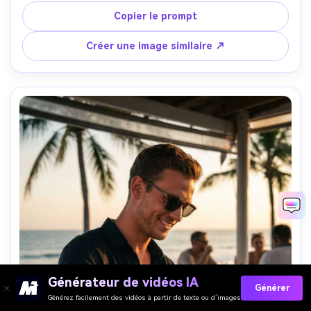
naturelle, style documentaire photoréaliste, lumière 
Copier le prompt
cinéma douce --ar 4:5
Créer une image similaire ↗
Générateur de vidéos IA
Générer
Générez facilement des vidéos à partir de texte ou d’images