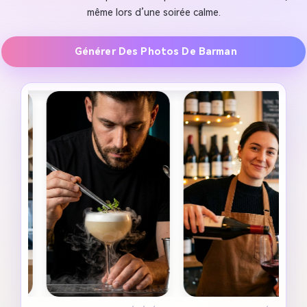
même lors d’une soirée calme.
Générer Des Photos De Barman