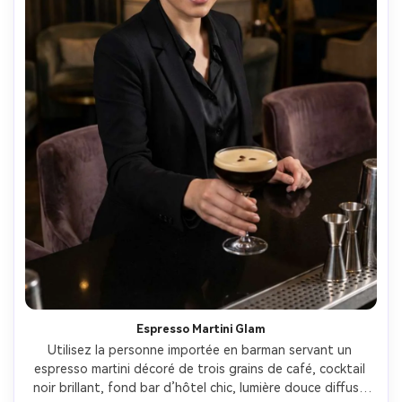
Espresso Martini Glam
Utilisez la personne importée en barman servant un 
espresso martini décoré de trois grains de café, cocktail 
noir brillant, fond bar d’hôtel chic, lumière douce diffuse 