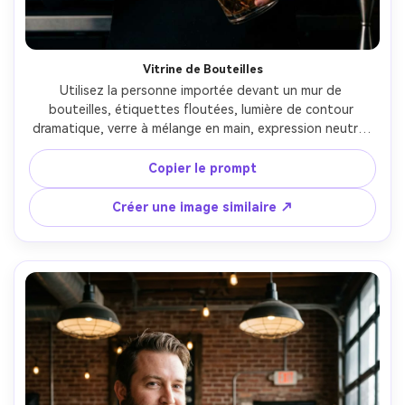
Vitrine de Bouteilles
Utilisez la personne importée devant un mur de 
bouteilles, étiquettes floutées, lumière de contour 
dramatique, verre à mélange en main, expression neutre, 
Sony A7R IV 85mm f/1.4, contraste profond, reflets 
réalistes sur les verres --ar 4:5
Copier le prompt
Créer une image similaire ↗