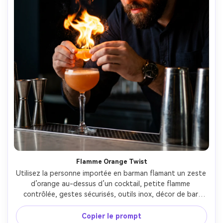
Flamme Orange Twist
Utilisez la personne importée en barman flamant un zeste 
d’orange au-dessus d’un cocktail, petite flamme 
contrôlée, gestes sécurisés, outils inox, décor de bar 
sombre moderne, lumière clair-obscur spectaculaire, Nikon 
Z8 85mm, précision des détails, lueur réaliste sur le 
Copier le prompt