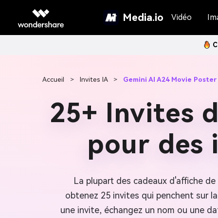
Media.io
Vidéo
Im
C
Accueil
>
Invites IA
>
Gemini AI A24 Movie Poster
25+ Invites d
pour des 
La plupart des cadeaux d'affiche de
obtenez 25 invites qui penchent sur la
une invite, échangez un nom ou une dat