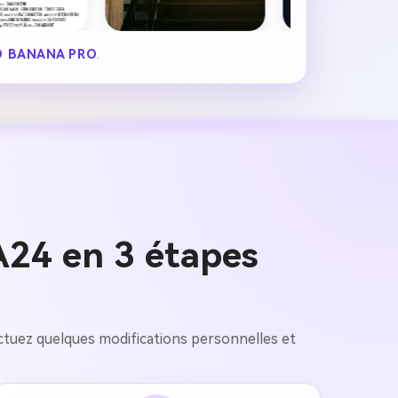
 BANANA PRO
.
A24 en 3 étapes
effectuez quelques modifications personnelles et