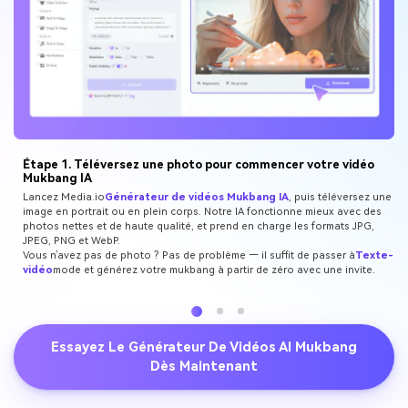
Étape 1. Téléversez une photo pour commencer votre vidéo
Mukbang IA
Lancez Media.io
Générateur de vidéos Mukbang IA
, puis téléversez une
image en portrait ou en plein corps. Notre IA fonctionne mieux avec des
photos nettes et de haute qualité, et prend en charge les formats JPG,
JPEG, PNG et WebP.
Vous n’avez pas de photo ? Pas de problème — il suffit de passer à
Texte-
vidéo
mode et générez votre mukbang à partir de zéro avec une invite.
Essayez Le Générateur De Vidéos AI Mukbang
Dès Maintenant