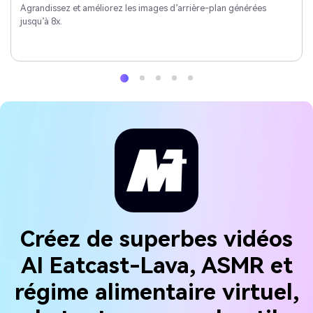
Agrandissez et améliorez les images d’arrière-plan générées
jusqu’à 8x.
Créez de superbes vidéos
AI Eatcast-Lava, ASMR et
régime alimentaire virtuel,