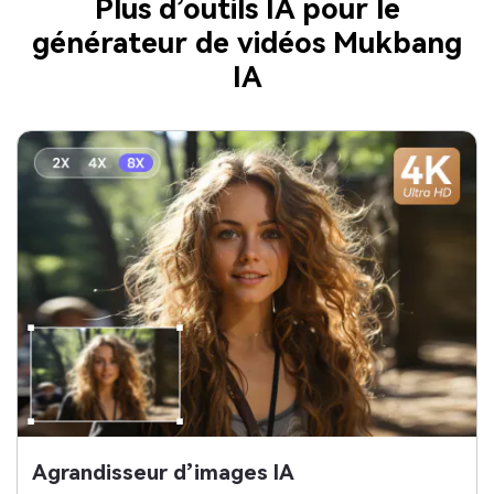
Plus d’outils IA pour le
générateur de vidéos Mukbang
IA
Agrandisseur d’images IA