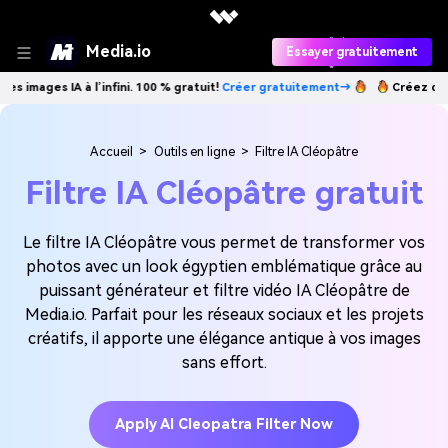
Media.io
Essayer gratuitement
es IA à l’infini. 100 % gratuit!
Créer gratuitement→
Créez des images 
Accueil
>
Outils en ligne
>
Filtre IA Cléopâtre
Filtre IA Cléopâtre gratuit
Le filtre IA Cléopâtre vous permet de transformer vos
photos avec un look égyptien emblématique grâce au
puissant générateur et filtre vidéo IA Cléopâtre de
Media.io. Parfait pour les réseaux sociaux et les projets
créatifs, il apporte une élégance antique à vos images
sans effort.
Apply AI Cleopatra Filter Now