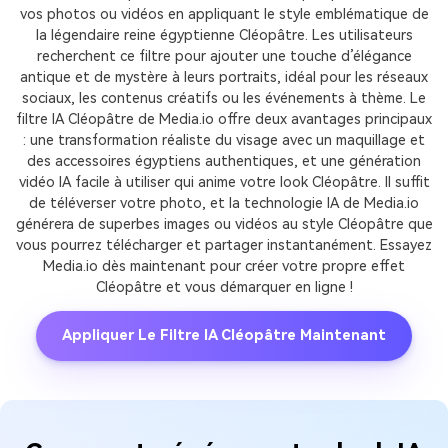
vos photos ou vidéos en appliquant le style emblématique de
la légendaire reine égyptienne Cléopâtre. Les utilisateurs
recherchent ce filtre pour ajouter une touche d’élégance
antique et de mystère à leurs portraits, idéal pour les réseaux
sociaux, les contenus créatifs ou les événements à thème. Le
filtre IA Cléopâtre de Media.io offre deux avantages principaux
: une transformation réaliste du visage avec un maquillage et
des accessoires égyptiens authentiques, et une génération
vidéo IA facile à utiliser qui anime votre look Cléopâtre. Il suffit
de téléverser votre photo, et la technologie IA de Media.io
générera de superbes images ou vidéos au style Cléopâtre que
vous pourrez télécharger et partager instantanément. Essayez
Media.io dès maintenant pour créer votre propre effet
Cléopâtre et vous démarquer en ligne !
Appliquer Le Filtre IA Cléopâtre Maintenant