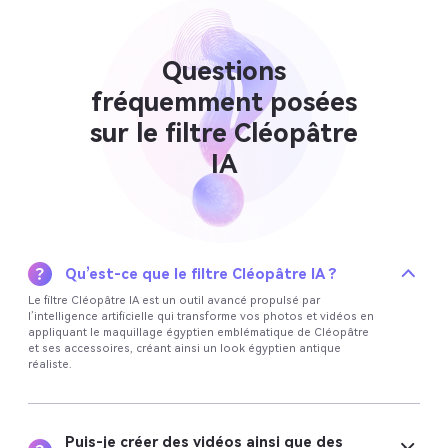
Questions
fréquemment posées
sur le filtre Cléopâtre
IA
Qu’est-ce que le filtre Cléopâtre IA ?
Le filtre Cléopâtre IA est un outil avancé propulsé par
l’intelligence artificielle qui transforme vos photos et vidéos en
appliquant le maquillage égyptien emblématique de Cléopâtre
et ses accessoires, créant ainsi un look égyptien antique
réaliste.
Puis-je créer des vidéos ainsi que des