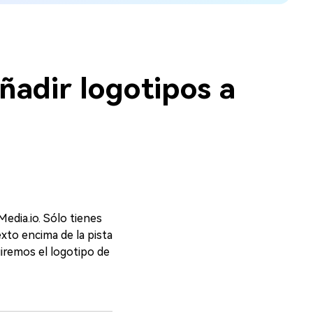
ñadir logotipos a
Media.io. Sólo tienes
exto encima de la pista
 incluiremos el logotipo de