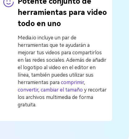
Potente conjunto de
herramientas para video
todo en uno
Media.io incluye un par de
herramientas que te ayudarán a
mejorar tus videos para compartirlos
en las redes sociales. Además de añadir
el logotipo al video en el editor en
línea, también puedes utilizar sus
herramientas para
comprimir
,
convertir
,
cambiar el tamaño
y recortar
los archivos multimedia de forma
gratuita.󠀲󠀡󠀡󠀤󠀣󠀨󠀢󠀩󠀣󠀳