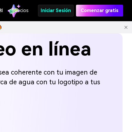
s
PI
Precios
Iniciar Sesión
Comenzar gratis
eo en línea
sea coherente con tu imagen de
ca de agua con tu logotipo a tus