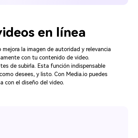
ideos en línea
eo mejora la imagen de autoridad y relevancia
idamente con tu contenido de video.
tes de subirla. Esta función indispensable
o como desees, y listo. Con Media.io puedes
a con el diseño del video.