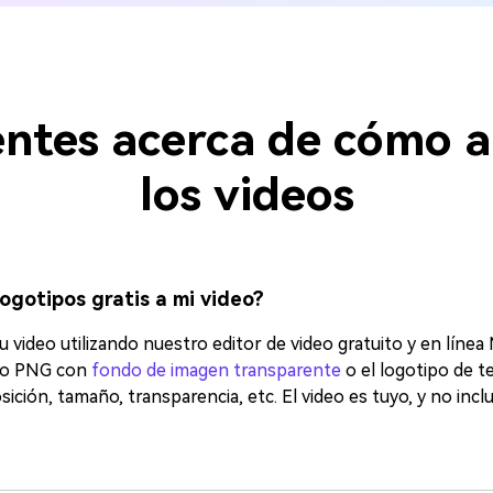
ntes acerca de cómo a
los videos
ogotipos gratis a mi video?
 video utilizando nuestro editor de video gratuito y en línea 
ipo PNG con
fondo de imagen transparente
o el logotipo de t
ón, tamaño, transparencia, etc.󠀲󠀡󠀡󠀤󠀣󠀨󠀢󠀩󠀨󠀳󠀰 El video es tuyo, y no