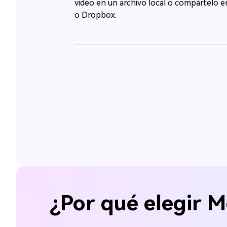
video en un archivo local o compártelo 
o Dropbox.
¿Por qué elegir M