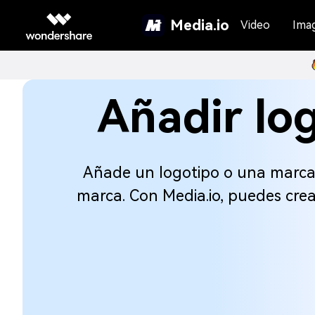
Media.io
Video
Ima
Añadir log
Añade un logotipo o una marca
marca. Con Media.io, puedes cre