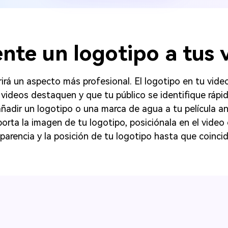
nte un logotipo a tus v
rirá un aspecto más profesional. El logotipo en tu vid
videos destaquen y que tu público se identifique ráp
ñadir un logotipo o una marca de agua a tu película an
mporta la imagen de tu logotipo, posiciónala en el vide
sparencia y la posición de tu logotipo hasta que coincid