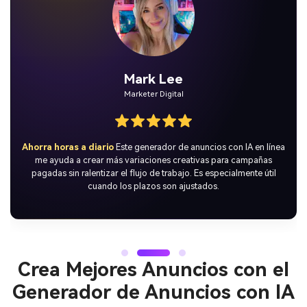
Emily Chen
Fundadora de Startup
Super fácil de usar
No tengo experiencia en diseño, pero este
generador de anuncios con IA facilitó producir contenido limpio
para el lanzamiento de mi producto y sus promociones en redes
sociales.
Crea Mejores Anuncios con el
Generador de Anuncios con IA