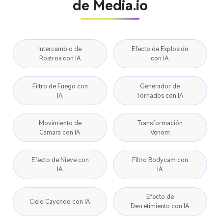
de Media.io
Intercambio de
Efecto de Explosión
Rostros con IA
con IA
Filtro de Fuego con
Generador de
IA
Tornados con IA
Movimiento de
Transformación
Cámara con IA
Venom
Efecto de Nieve con
Filtro Bodycam con
IA
IA
Efecto de
Cielo Cayendo con IA
Derretimiento con IA