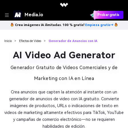
Media.io
Probar gratis
Crea imágenes IA ilimitadas. 100 % gratis!
Empieza gratis→
Inicio
>
Efectos de Video
>
Generador de Anuncios con IA
AI Video Ad Generator
Generador Gratuito de Videos Comerciales y de
Marketing con IA en Línea
Crea anuncios que capten la atención al instante con un
generador de anuncios de video con IA gratuito. Convierte
imágenes de productos, URLs o indicaciones de texto en
videos de marketing altamente efectivos para TikTok, YouTube
y campañas de comercio electrónico—no se requieren
habilidades de edición.