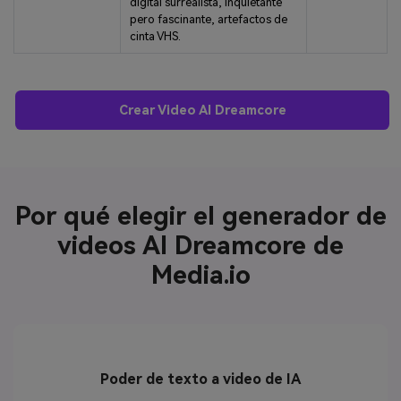
digital surrealista, inquietante
pero fascinante, artefactos de
cinta VHS.
Crear Video AI Dreamcore
Por qué elegir el generador de
videos AI Dreamcore de
Media.io
Poder de texto a video de IA