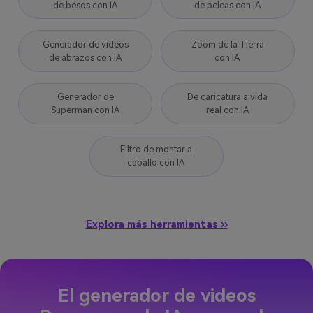
de besos con IA
de peleas con IA
Generador de videos
Zoom de la Tierra
de abrazos con IA
con IA
Generador de
De caricatura a vida
Superman con IA
real con IA
Filtro de montar a
caballo con IA
Explora más herramientas ››
El generador de videos