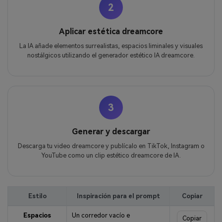
2
Aplicar estética dreamcore
La IA añade elementos surrealistas, espacios liminales y visuales
nostálgicos utilizando el generador estético IA dreamcore.
3
Generar y descargar
Descarga tu video dreamcore y publícalo en TikTok, Instagram o
YouTube como un clip estético dreamcore de IA.
Estilo
Inspiración para el prompt
Copiar
Espacios
Un corredor vacío e
Copiar