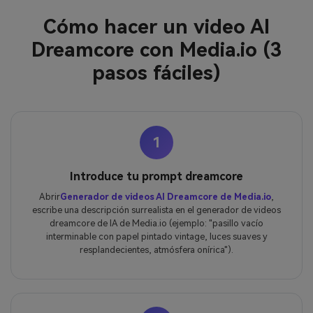
Cómo hacer un video AI
Dreamcore con Media.io (3
pasos fáciles)
1
Introduce tu prompt dreamcore
Abrir
Generador de videos AI Dreamcore de Media.io
,
escribe una descripción surrealista en el generador de videos
dreamcore de IA de Media.io (ejemplo: "pasillo vacío
interminable con papel pintado vintage, luces suaves y
resplandecientes, atmósfera onírica").