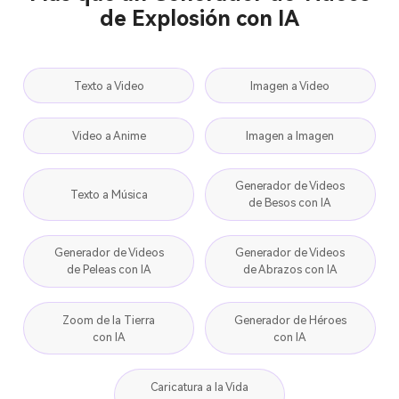
Más que un Generador de Videos
de Explosión con IA
Texto a Video
Imagen a Video
Video a Anime
Imagen a Imagen
Generador de Videos
Texto a Música
de Besos con IA
Generador de Videos
Generador de Videos
de Peleas con IA
de Abrazos con IA
Zoom de la Tierra
Generador de Héroes
con IA
con IA