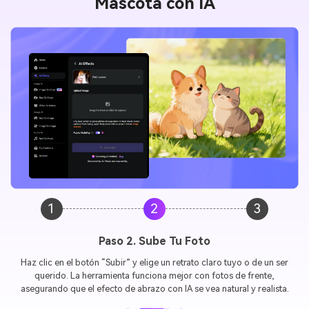
Mascota con IA
1
2
3
Paso 3. Genera y Guarda Tu Video de Abrazo
Selecciona el estilo de tu mascota o animal, y la IA creará al instante un
conmovedor video de abrazo
. Previsualiza el resultado, descárgalo
en HD y compártelo directamente en TikTok, Instagram o donde
prefieras.