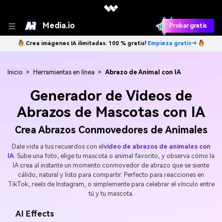
Media.io
Probar gratis
Crea imágenes IA ilimitadas. 100 % gratis!
Empieza gratis→
Inicio
>
Herramientas en línea
>
Abrazo de Animal con IA
Generador de Videos de
Abrazos de Mascotas con IA
Crea Abrazos Conmovedores de Animales
Dale vida a tus recuerdos con el
video de abrazos de animales con
IA
. Sube una foto, elige tu mascota o animal favorito, y observa cómo la
IA crea al instante un momento conmovedor de abrazo que se siente
cálido, natural y listo para compartir. Perfecto para reacciones en
TikTok, reels de Instagram, o simplemente para celebrar el vínculo entre
tú y tu mascota.
AI Effects