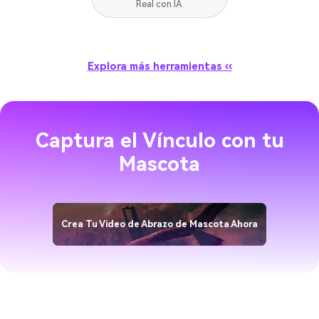
Caricatura a la Vida
Real con IA
Explora más herramientas ‹‹
Captura el Vínculo con tu
Mascota
Crea Tu Video de Abrazo de Mascota Ahora