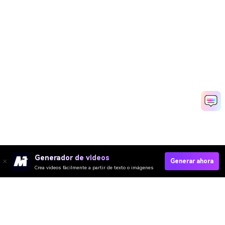
Generador de videos
Generar ahora
Crea videos fácilmente a partir de texto o imágenes
Create Your Pet Hug Video Now
Media.io Online Tools Quality Rating：