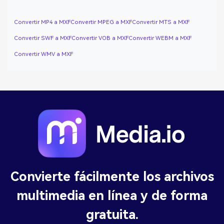
Convertir MP4 a MXF
Convertir MPEG a MXF
Convertir MTS a MXF
Convertir SWF a MXF
Convertir VOB a MXF
Convertir WEBM a MXF
Convertir WMV a MXF
Convierte fácilmente los archivos
multimedia en línea y de forma
gratuita.