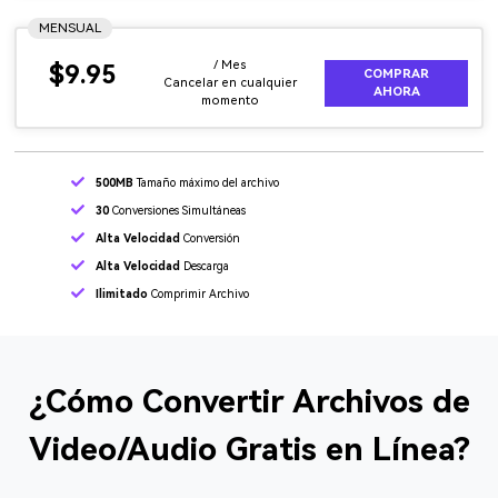
MENSUAL
/ Mes
$9.95
COMPRAR
Cancelar en cualquier
AHORA
momento
500MB
Tamaño máximo del archivo
30
Conversiones Simultáneas
Alta Velocidad
Conversión
Alta Velocidad
Descarga
Ilimitado
Comprimir Archivo
¿Cómo Convertir Archivos de
Video/Audio Gratis en Línea?