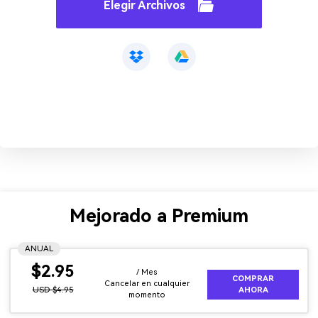
Elegir Archivos
Mejorado a Premium
ANUAL
$2.95
/ Mes
COMPRAR
Cancelar en cualquier
USD $4.95
AHORA
momento