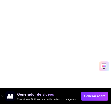
Generador de videos
Generar ahora
Crea videos fácilmente a partir de texto o imágenes