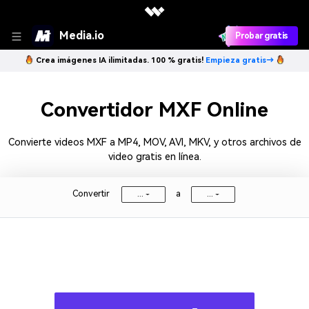
Media.io
Probar gratis
Crea imágenes IA ilimitadas. 100 % gratis!
Empieza gratis→
Convertidor MXF Online
Convierte videos MXF a MP4, MOV, AVI, MKV, y otros archivos de
video gratis en línea.
Convertir
a
...
...