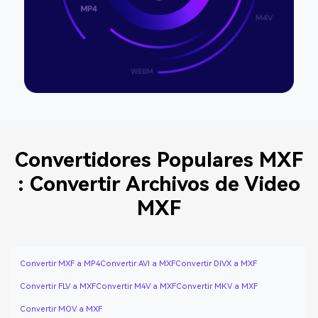
Convertidores Populares MXF
: Convertir Archivos de Video
MXF
Convertir MXF a MP4
Convertir AVI a MXF
Convertir DIVX a MXF
Convertir FLV a MXF
Convertir M4V a MXF
Convertir MKV a MXF
Convertir MOV a MXF