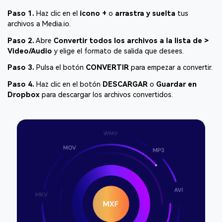
Paso 1.
Haz clic en el
icono +
o
arrastra y suelta
tus
archivos a Media.io.
Paso 2.
Abre
Convertir todos los archivos a la lista de >
Video/Audio
y elige el formato de salida que desees.
Paso 3.
Pulsa el botón
CONVERTIR
para empezar a convertir.
Paso 4.
Haz clic en el botón
DESCARGAR
o
Guardar en
Dropbox
para descargar los archivos convertidos.