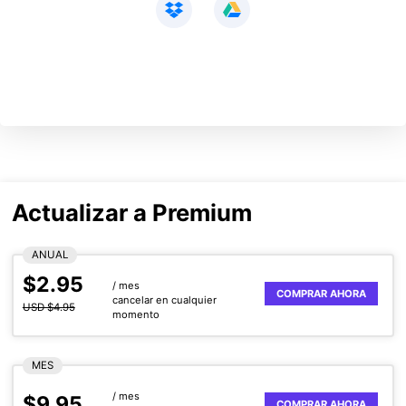
Actualizar a Premium
ANUAL
$2.95
/ mes
COMPRAR AHORA
cancelar en cualquier
USD $4.95
momento
MES
/ mes
$9.95
COMPRAR AHORA