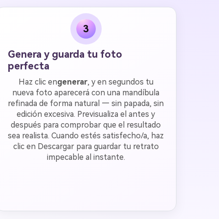
3
Genera y guarda tu foto
perfecta
Haz clic en
generar
, y en segundos tu
nueva foto aparecerá con una mandíbula
refinada de forma natural — sin papada, sin
edición excesiva. Previsualiza el antes y
después para comprobar que el resultado
sea realista. Cuando estés satisfecho/a, haz
clic en Descargar para guardar tu retrato
impecable al instante.