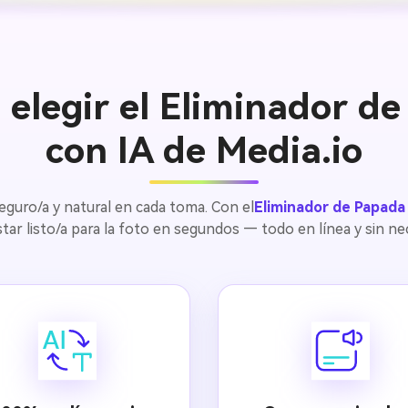
 elegir el Eliminador d
con IA de Media.io
eguro/a y natural en cada toma. Con el
Eliminador de Papada
star listo/a para la foto en segundos — todo en línea y sin 