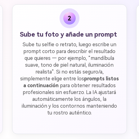
2
Sube tu foto y añade un prompt
Sube tu selfie o retrato, luego escribe un
prompt corto para describir el resultado
que quieres — por ejemplo, “mandíbula
suave, tono de piel natural, iluminación
realista”. Si no estás seguro/a,
simplemente elige entre los
prompts listos
a continuación
para obtener resultados
profesionales sin esfuerzo. La IA ajustará
automáticamente los ángulos, la
iluminación y los contornos manteniendo
tu rostro auténtico.