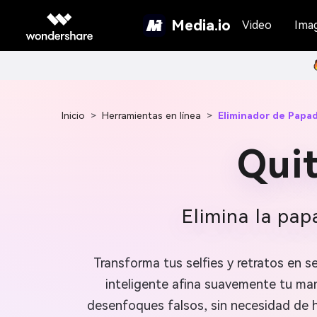
Media.io
Video
Ima
Inicio
>
Herramientas en línea
>
Eliminador de Papad
Quit
Elimina la pap
Transforma tus selfies y retratos en s
inteligente afina suavemente tu mand
desenfoques falsos, sin necesidad de h