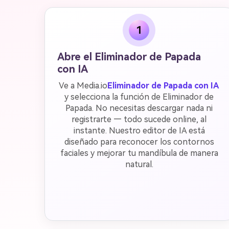
1
Abre el Eliminador de Papada
con IA
Ve a Media.io
Eliminador de Papada con IA
y selecciona la función de Eliminador de
Papada. No necesitas descargar nada ni
registrarte — todo sucede online, al
instante. Nuestro editor de IA está
diseñado para reconocer los contornos
faciales y mejorar tu mandíbula de manera
natural.