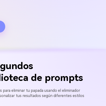
egundos
blioteca de prompts
os para eliminar tu papada usando el eliminador
sonalizar tus resultados según diferentes estilos