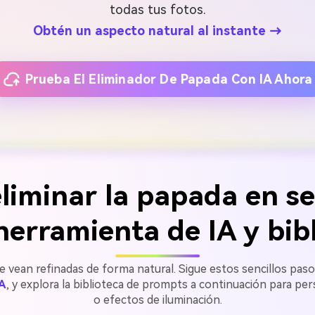
todas tus fotos.
Obtén un aspecto natural al instante →
Prueba El Eliminador De Papada Con IA Ahora
liminar la papada en s
herramienta de IA y bi
e vean refinadas de forma natural. Sigue estos sencillos pas
IA
, y explora la biblioteca de prompts a continuación para per
o efectos de iluminación.