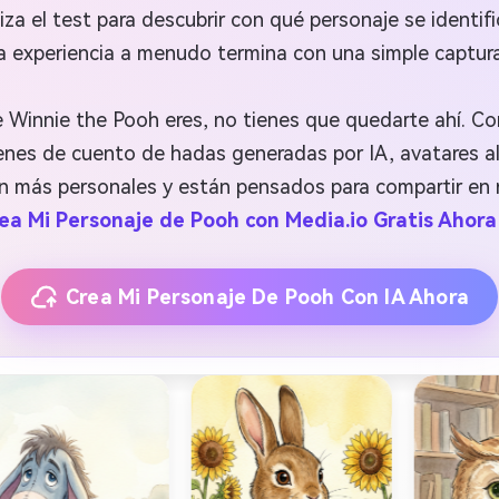
za el test para descubrir con qué personaje se identif
la experiencia a menudo termina con una simple captura
e Winnie the Pooh eres, no tienes que quedarte ahí. Co
nes de cuento de hadas generadas por IA, avatares al
n más personales y están pensados para compartir en r
ea Mi Personaje de Pooh con Media.io Gratis Ahor
Crea Mi Personaje De Pooh Con IA Ahora