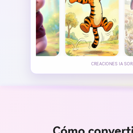
CREACIONES IA SO
Cómo converti