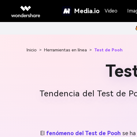
Media.io
Video
Ima
Inicio
>
Herramientas en línea
>
Test de Pooh
Tes
Tendencia del Test de P
El
fenómeno del Test de Pooh
se ha