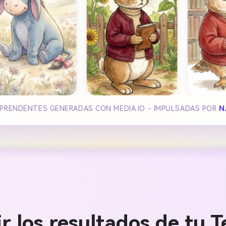
RPRENDENTES GENERADAS CON MEDIA.IO - IMPULSADAS POR
N
r los resultados de tu T