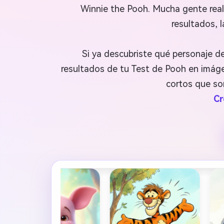
Winnie the Pooh. Mucha gente reali
resultados, 
Si ya descubriste qué personaje d
resultados de tu Test de Pooh en imáge
cortos que so
Cr