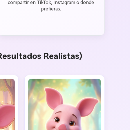
compartir en TikTok, Instagram o donde
prefieras.
Resultados Realistas)
genes IA
s. 100 %