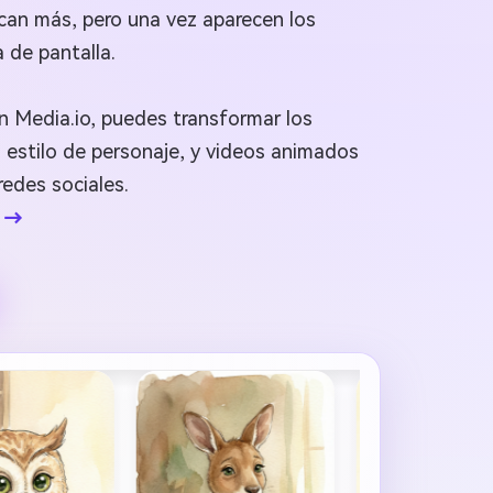
ican más, pero una vez aparecen los
 de pantalla.
n Media.io, puedes transformar los
 estilo de personaje, y videos animados
edes sociales.
a →