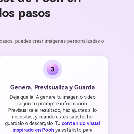
los pasos
s pasos, puedes crear imágenes personalizadas o
3
Genera, Previsualiza y Guarda
Deja que la IA genere tu imagen o video
según tu prompt e información.
Previsualiza el resultado, haz ajustes si lo
necesitas, y cuando estés satisfecho,
guárdalo o descárgalo. Tu
contenido visual
inspirado en Pooh
ya está listo para