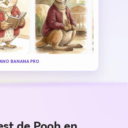
ANO BANANA PRO
.
est de Pooh en