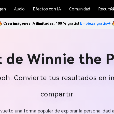
gen
Audio
Efectos con IA
Comunidad
Recurso
A
Crea imágenes IA ilimitadas. 100 % gratis!
Empieza gratis→
t de Winnie the 
ooh: Convierte tus resultados en i
compartir
 vuelto una forma popular de explorar la personalidad a