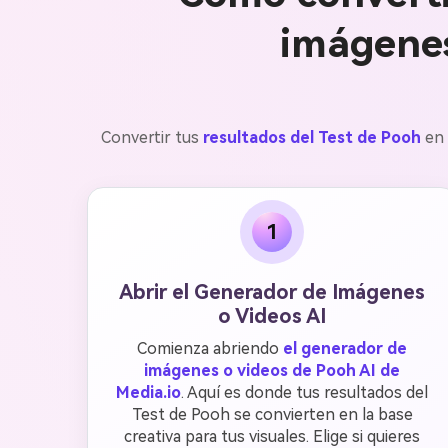
imágenes
Convertir tus
resultados del Test de Pooh
en 
1
Abrir el Generador de Imágenes
o Videos AI
Comienza abriendo
el generador de
imágenes o videos de Pooh AI de
Media.io
. Aquí es donde tus resultados del
Test de Pooh se convierten en la base
creativa para tus visuales. Elige si quieres