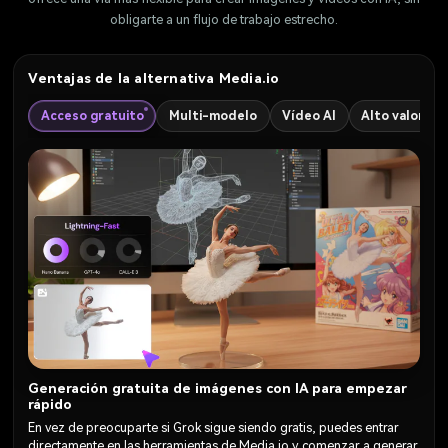
obligarte a un flujo de trabajo estrecho.
Ventajas de la alternativa Media.io
Acceso gratuito
Multi-modelo
Vídeo AI
Alto valor
Generación gratuita de imágenes con IA para empezar
rápido
En vez de preocuparte si Grok sigue siendo gratis, puedes entrar
directamente en las herramientas de Media.io y comenzar a generar