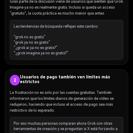
Gran parte de la discusión viene de usuarios que sienten que Grok
Imagine ya no es realmente gratis. Incluso si queda un acceso
“gratuito”, la cuota práctica es mucho menor que antes.
Las tendencias de búsqueda reflejan este cambio:
“grok no es gratis”
“grok ya no es gratis”
“¿grok ai ya no es gratis?”
“¿grok imagine ya no es gratis?”
Usuarios de pago también ven límites más
2
estrictos
La frustración no es solo por las cuentas gratuitas. También
informaron que los límites diarios de generación de vídeo se
redujeron, haciendo que incluso el acceso de pago sea más
restrictivo de lo esperado.
Por eso muchas personas comparan ahora Grok con otras
herramientas de creación y se preguntan si X está forzando a