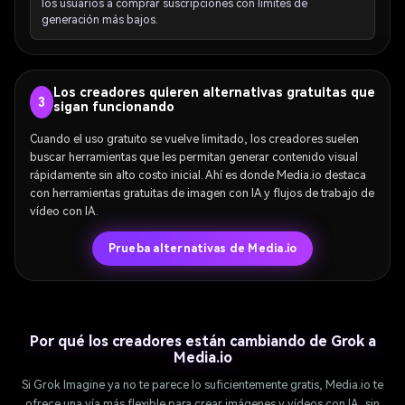
los usuarios a comprar suscripciones con límites de
generación más bajos.
Los creadores quieren alternativas gratuitas que
3
sigan funcionando
Cuando el uso gratuito se vuelve limitado, los creadores suelen
buscar herramientas que les permitan generar contenido visual
rápidamente sin alto costo inicial. Ahí es donde Media.io destaca
con herramientas gratuitas de imagen con IA y flujos de trabajo de
vídeo con IA.
Prueba alternativas de Media.io
Por qué los creadores están cambiando de Grok a
Media.io
Si Grok Imagine ya no te parece lo suficientemente gratis, Media.io te
ofrece una vía más flexible para crear imágenes y vídeos con IA, sin