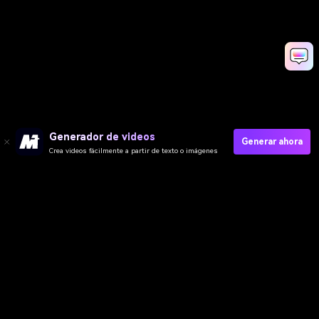
Generador de videos
Generar ahora
Crea videos fácilmente a partir de texto o imágenes
Prueba Grok Imagine Alternativo
Media.io Online Tools Quality Rating：
4.7 (162,357 Votes)
Video IA