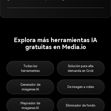
Explora más herramientas IA
gratuitas en Media.io
Todas las
Solución para alta
herramientas
demanda en Grok
Generador de
De imagen a video
imágenes IA
Mejorador de
Eliminador de fondo
imágenes AI