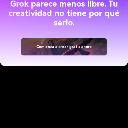
Grok parece menos libre. Tu
creatividad no tiene por qué
serlo.
Comienza a crear gratis ahora