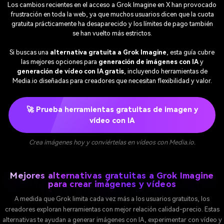
Los cambios recientes en el acceso a Grok Imagine en X han provocado
frustración en toda la web, ya que muchos usuarios dicen que la cuota
gratuita prácticamente ha desaparecido y los límites de pago también
se han vuelto más estrictos.
Si buscas una
alternativa gratuita a Grok Imagine
, esta guía cubre
las mejores opciones para
generación de imágenes con IA
y
generación de vídeo con IA gratis
, incluyendo herramientas de
Media.io diseñadas para creadores que necesitan flexibilidad y valor.
🚀 Prueba herramientas gratuitas de imagen y
vídeo con IA
Crea imágenes hoy y conviértelas en vídeos con Media.io.
Mejores alternativas gratuitas a Grok Imagine
para crear imágenes y vídeos
A medida que Grok limita cada vez más a los usuarios gratuitos, los
creadores exploran herramientas con mejor relación calidad-precio. Estas
alternativas te ayudan a generar imágenes con IA, experimentar con vídeo y