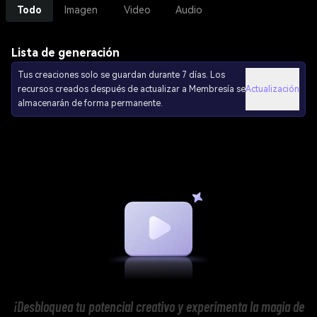
Todo
Imagen
Video
Audio
Lista de generación
Tus creaciones solo se guardan durante 7 días. Los
recursos creados después de actualizar a Membresía se
Actualización
almacenarán de forma permanente.
¡Desbloquea tu potencial creativo y experimenta la magia de