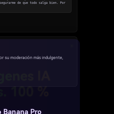
segurarme de que todo salga bien. Por
por su moderación más indulgente,
genes IA
s. 100 %
o Banana Pro