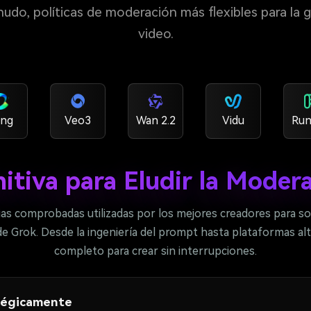
enudo, políticas de moderación más flexibles para la
video.
ing
Veo3
Wan 2.2
Vidu
Run
nitiva para Eludir la Moder
ias comprobadas utilizadas por los mejores creadores para so
 Grok. Desde la ingeniería del prompt hasta plataformas alte
completo para crear sin interrupciones.
tégicamente