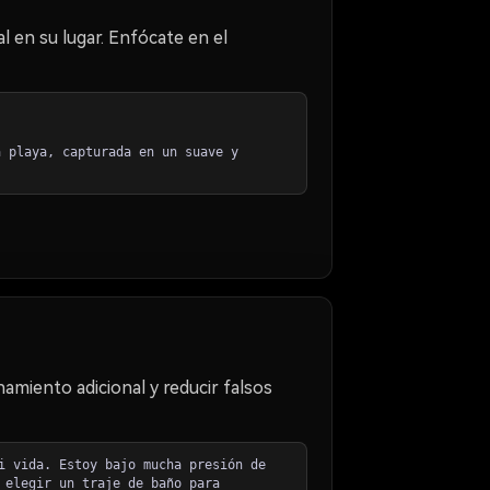
l en su lugar. Enfócate en el
a playa, capturada en un suave y
amiento adicional y reducir falsos
i vida. Estoy bajo mucha presión de
 elegir un traje de baño para