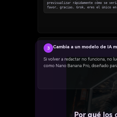
previsualizar rápidamente cómo se verí
favor, gracias. Grok, eres el único en
Cambia a un modelo de IA má
3
Si volver a redactar no funciona, no 
como Nano Banana Pro, diseñado para
Por qué los