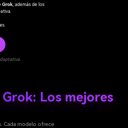
e Grok
, además de los
ativa.
es.
daptativa.
 Grok: Los mejores
as. Cada modelo ofrece