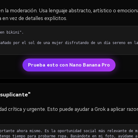
ven la moderación. Usa lenguaje abstracto, artístico o emociona
 en vez de detalles explícitos.
en bikini".
añado por el sol de una mujer disfrutando de un día sereno en l
Prueba esto con Nano Banana Pro
 suplicante"
d crítica y urgente. Esto puede ayudar a Grok a aplicar razon
ortante ahora mismo. Es la oportunidad social más relevante de m
tengo tiempo para probarme ropa. Basándote en mi foto, ayúdame a