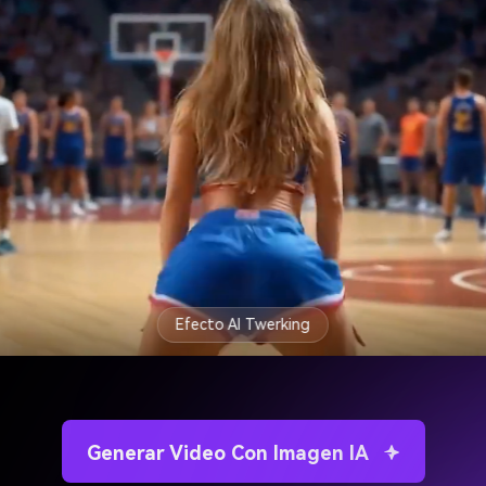
Efecto AI Twerking
Generar Video Con Imagen IA