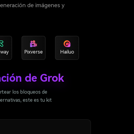
 generación de imágenes y
way
Pixverse
Hailuo
ación de Grok
rtear los bloqueos de
rnativas, este es tu kit