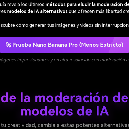
uía revela los últimos
métodos para eludir la moderación d
res
modelos de IA alternativos
que ofrecen más libertad cre
scubre cómo generar tus imágenes y videos sin interrupcion
🚀 Prueba Nano Banana Pro (Menos Estricto)
ágenes impresionantes y en alta resolución con moderación a
 de la moderación de
modelos de IA
u creatividad, cambia a estas potentes alternativ