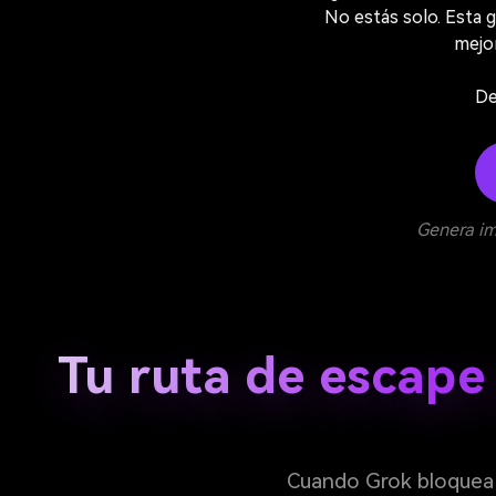
No estás solo. Esta g
mejo
De
Genera im
Tu ruta de escape
Cuando Grok bloquea t