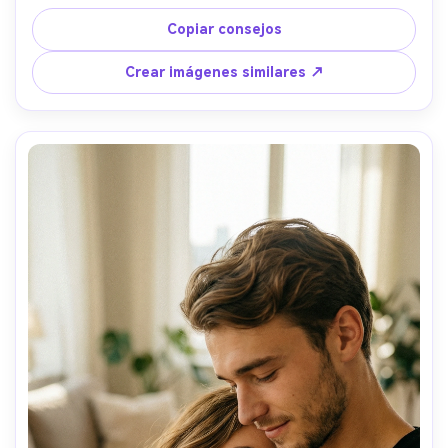
intactos. Un abrazo debe ser espontáneo y sin 
pretensiones, como un momento capturado por 
Copiar consejos
casualidad. Iluminación exterior natural, ligero desenfoque 
de movimiento, poses casuales. Estilo de fotografía 
Crear imágenes similares ↗
callejera realista. Sin caricaturas, sin ilustraciones, sin 
poses artificiales.