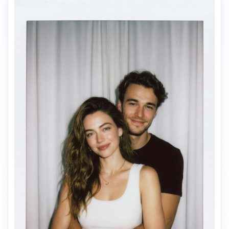
Crea imágenes IA
ilimitadas. 100 %
gratis!
Empieza Gratis→