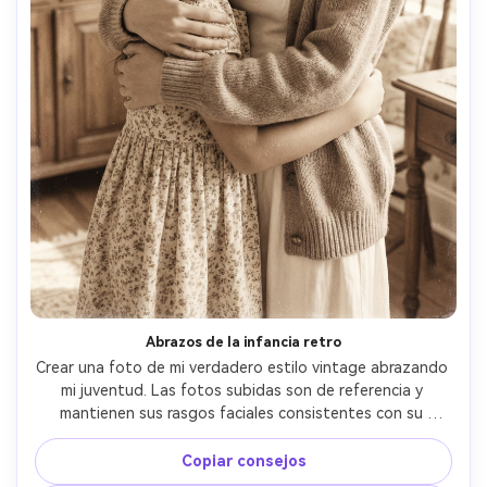
Abrazos de la infancia retro
Crear una foto de mi verdadero estilo vintage abrazando 
mi juventud. Las fotos subidas son de referencia y 
mantienen sus rasgos faciales consistentes con su 
identidad. La versión joven debería parecer naturalmente 
joven, pero claramente la misma persona. Tonos vintage 
Copiar consejos
suaves, tonos cálidos, sutiles granos de película, resaltes 