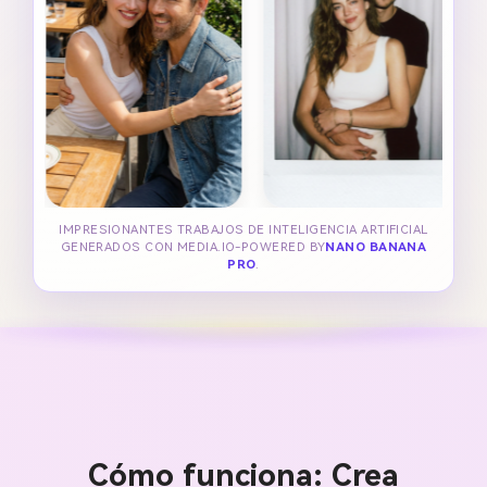
IMPRESIONANTES TRABAJOS DE INTELIGENCIA ARTIFICIAL
GENERADOS CON MEDIA.IO-POWERED BY
NANO BANANA
PRO
.
Cómo funciona: Crea