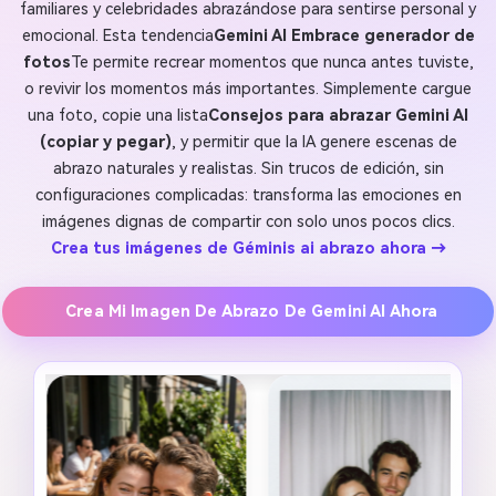
familiares y celebridades abrazándose para sentirse personal y
emocional. Esta tendencia
Gemini AI Embrace generador de
fotos
Te permite recrear momentos que nunca antes tuviste,
o revivir los momentos más importantes. Simplemente cargue
una foto, copie una lista
Consejos para abrazar Gemini AI
(copiar y pegar)
, y permitir que la IA genere escenas de
abrazo naturales y realistas. Sin trucos de edición, sin
configuraciones complicadas: transforma las emociones en
imágenes dignas de compartir con solo unos pocos clics.
Crea tus imágenes de Géminis ai abrazo ahora →
Crea Mi Imagen De Abrazo De Gemini AI Ahora