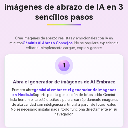
imágenes de abrazo de IA en 3
sencillos pasos
Cree imágenes de abrazo realistas y emocionales con IA en
minutos
Géminis AI Abrazo Consejos
. No se requiere experiencia
editorial-simplemente cargue, copie y genere.
1
Abra el generador de imágenes de AI Embrace
Primero abre
gemini ai embrace el generador de imágenes
en Media.io
Soporte para la generación de fotos estilo Gemini.
Esta herramienta está diseñada para crear rápidamente imágenes
de alta calidad con inteligencia artificial a partir de fotos reales.
No es necesario instalar nada, todo funciona directamente en su
navegador.