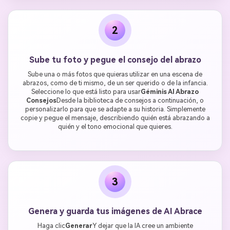
2
Sube tu foto y pegue el consejo del abrazo
Sube una o más fotos que quieras utilizar en una escena de
abrazos, como de ti mismo, de un ser querido o de la infancia.
Seleccione lo que está listo para usar
Géminis AI Abrazo
Consejos
Desde la biblioteca de consejos a continuación, o
personalizarlo para que se adapte a su historia. Simplemente
copie y pegue el mensaje, describiendo quién está abrazando a
quién y el tono emocional que quieres.
3
Genera y guarda tus imágenes de AI Abrace
Haga clic
Generar
Y dejar que la IA cree un ambiente