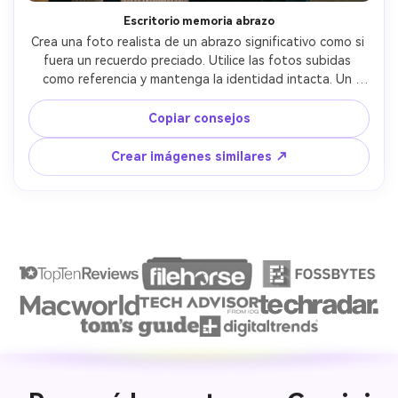
Escritorio memoria abrazo
Crea una foto realista de un abrazo significativo como si 
fuera un recuerdo preciado. Utilice las fotos subidas 
como referencia y mantenga la identidad intacta. Un 
abrazo debe ser personal, cálido y sincero. Iluminación 
suave, ambiente acogedor, suave profundidad de campo. 
Copiar consejos
Estilo fotográfico realista. Sin caricaturas, sin 
ilustraciones, sin efectos artificiales.
Crear imágenes similares ↗