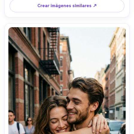
ligeramente desvanecidos. Los abrazos deben sentirse 
Crear imágenes similares ↗
tiernos, seguros y emocionalmente reconfortantes. Estilo 
fotográfico realista. Sin dibujos animados, sin 
ilustraciones, sin distorsiones.