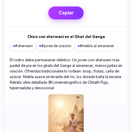
Copiar
Chico con sherwani en el Ghat del Ganga
#sherwani
#pose de oración
#niebla al amanecer
El rostro debe permanecer idéntico. Un joven con sherwani rosa
pastel de pie en los ghats del Ganga al amanecer, manos juntas en
oración. Ofrendas tradicionales lo rodean: soop, frutas, caña de
azúcar. Niebla suave se levanta del río, luz dorada baña la escena.
Retrato ultra detallado 8K cinematográfico de Chhath Puja,
hiperrealista y devocional.