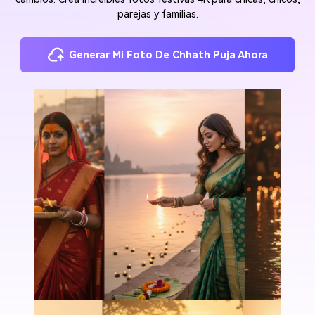
parejas y familias.
Generar Mi Foto De Chhath Puja Ahora