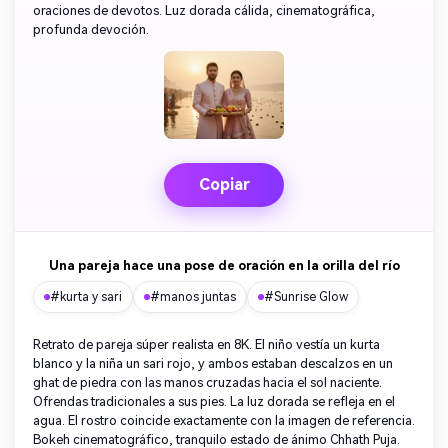
oraciones de devotos. Luz dorada cálida, cinematográfica,
profunda devoción.
Copiar
Una pareja hace una pose de oración en la orilla del río
#kurta y sari
#manos juntas
#Sunrise Glow
Retrato de pareja súper realista en 8K. El niño vestía un kurta
blanco y la niña un sari rojo, y ambos estaban descalzos en un
ghat de piedra con las manos cruzadas hacia el sol naciente.
Ofrendas tradicionales a sus pies. La luz dorada se refleja en el
agua. El rostro coincide exactamente con la imagen de referencia.
Bokeh cinematográfico, tranquilo estado de ánimo Chhath Puja.