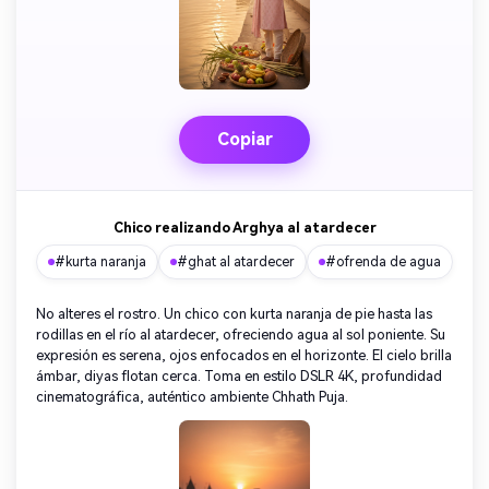
Copiar
Chico realizando Arghya al atardecer
#kurta naranja
#ghat al atardecer
#ofrenda de agua
No alteres el rostro. Un chico con kurta naranja de pie hasta las
rodillas en el río al atardecer, ofreciendo agua al sol poniente. Su
expresión es serena, ojos enfocados en el horizonte. El cielo brilla
ámbar, diyas flotan cerca. Toma en estilo DSLR 4K, profundidad
cinematográfica, auténtico ambiente Chhath Puja.