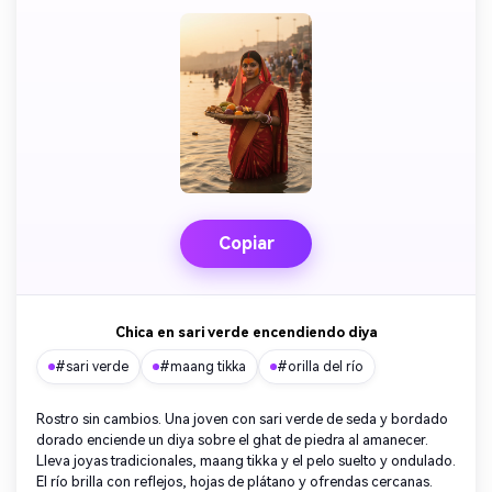
Copiar
Chica en sari verde encendiendo diya
#sari verde
#maang tikka
#orilla del río
Rostro sin cambios. Una joven con sari verde de seda y bordado
dorado enciende un diya sobre el ghat de piedra al amanecer.
Lleva joyas tradicionales, maang tikka y el pelo suelto y ondulado.
El río brilla con reflejos, hojas de plátano y ofrendas cercanas.