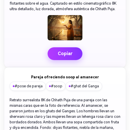
flotantes sobre el agua. Capturado en estilo cinematográfico 8K
ultra detallado, luz dorada, atmósfera auténtica de Chhath Puja.
Copiar
Pareja ofreciendo soop al amanecer
#pose de pareja
#soop
#ghat del Ganga
Retrato surrealista 8K de Chhath Puja de una pareja con las
mismas caras que en la foto de referencia. Al amanecer, se
pararon juntos en los ghats del Ganges. Los hombres llevan un
sherwani rosa claro y las mujeres llevan un lehenga rosa claro con
bordados dorados. Ambos llevan una sopa compartida con fruta
y diya encendida. Fondo: diyas flotantes, niebla de la mañana,