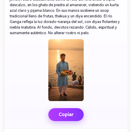
descalzo, en los ghats de piedra al amanecer, vistiendo un kurta
azul claro y pijama blanco. En sus manos sostiene un soop
tradicional lleno de frutas, thekua y un diya encendido. El río
Ganga refleja la luz dorado-naranja del sol, con diyas flotantes y
niebla matutina. Al fondo, devotos rezando. Cálido, espiritual y
sumamente auténtico. No alterar rostro ni pelo.
Copiar