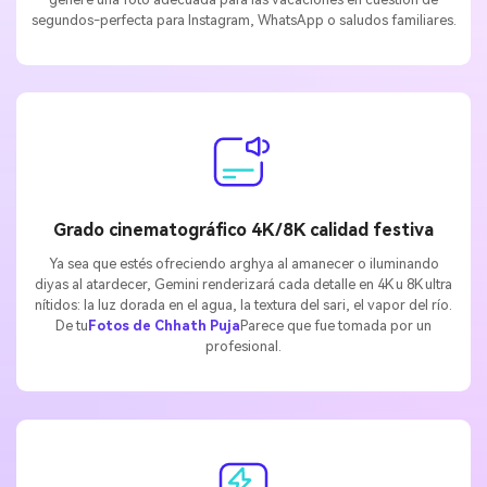
segundos-perfecta para Instagram, WhatsApp o saludos familiares.
Grado cinematográfico 4K/8K calidad festiva
Ya sea que estés ofreciendo arghya al amanecer o iluminando
diyas al atardecer, Gemini renderizará cada detalle en 4K u 8K ultra
nítidos: la luz dorada en el agua, la textura del sari, el vapor del río.
De tu
Fotos de Chhath Puja
Parece que fue tomada por un
profesional.