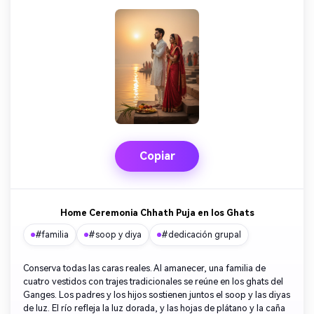
Copiar
Home Ceremonia Chhath Puja en los Ghats
#familia
#soop y diya
#dedicación grupal
Conserva todas las caras reales. Al amanecer, una familia de
cuatro vestidos con trajes tradicionales se reúne en los ghats del
Ganges. Los padres y los hijos sostienen juntos el soop y las diyas
de luz. El río refleja la luz dorada, y las hojas de plátano y la caña