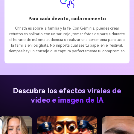
Para cada devoto, cada momento
Chhath es sobre la familia y la fe. Con Géminis, puedes crear
retratos en solitario con un sari rojo, tomar fotos de pareja durante
el horario de máxima audiencia o realizar una ceremonia para toda
la familia en los ghats. No importa cuál sea tu papel en el festival,
siempre hay un consejo que captura perfectamente tu compromiso.
Descubra los efectos virales de
vídeo e imagen de IA