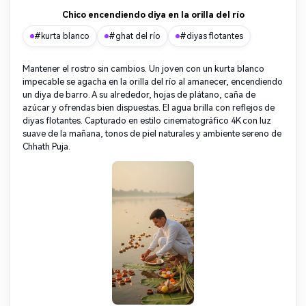
Chico encendiendo diya en la orilla del río
#kurta blanco
#ghat del río
#diyas flotantes
Mantener el rostro sin cambios. Un joven con un kurta blanco
impecable se agacha en la orilla del río al amanecer, encendiendo
un diya de barro. A su alrededor, hojas de plátano, caña de
azúcar y ofrendas bien dispuestas. El agua brilla con reflejos de
diyas flotantes. Capturado en estilo cinematográfico 4K con luz
suave de la mañana, tonos de piel naturales y ambiente sereno de
Chhath Puja.