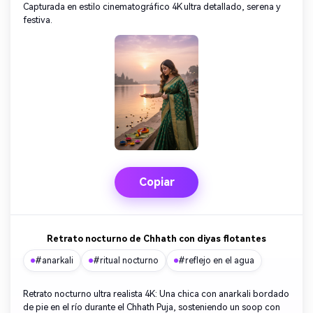
Capturada en estilo cinematográfico 4K ultra detallado, serena y
festiva.
Copiar
Retrato nocturno de Chhath con diyas flotantes
#anarkali
#ritual nocturno
#reflejo en el agua
Retrato nocturno ultra realista 4K: Una chica con anarkali bordado
de pie en el río durante el Chhath Puja, sosteniendo un soop con