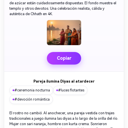
de azúcar están cuidadosamente dispuestas. El fondo muestra el
templo y otros devotos. Una celebración realista, cálida y
auténtica de Chhath en 4K.
Copiar
Pareja ilumina Diyas al atardecer
#ceremonia nocturna
#luces flotantes
#devoción romántica
El rostro no cambió. Al anochecer, una pareja vestida con trajes
tradicionales a juego ilumina las diyas a lo largo de la orilla del río.
Mujer con sari naranja, hombre con kurta crema. Sonrieron