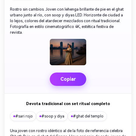
Rostro sin cambios. Joven con lehenga brillante de pie en el ghat
urbano junto al río, con soop y diyas LED. Horizonte de ciudad a
lo lejos, colores del atardecer mezclados con ritual tradicional.
Fotografía en estilo cinematográfico 4K, estética festiva de
revista.
Copiar
Devota tradicional con set ritual completo
#sari rojo
#soop y diya
#ghat del templo
Una joven con rostro idéntico al de la foto de referencia celebra