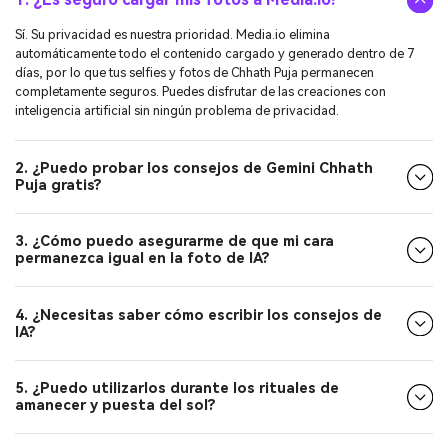
Sí. Su privacidad es nuestra prioridad. Media.io elimina
automáticamente todo el contenido cargado y generado dentro de 7
días, por lo que tus selfies y fotos de Chhath Puja permanecen
completamente seguros. Puedes disfrutar de las creaciones con
inteligencia artificial sin ningún problema de privacidad.
2. ¿Puedo probar los consejos de Gemini Chhath
Puja gratis?
3. ¿Cómo puedo asegurarme de que mi cara
permanezca igual en la foto de IA?
4. ¿Necesitas saber cómo escribir los consejos de
IA?
5. ¿Puedo utilizarlos durante los rituales de
amanecer y puesta del sol?