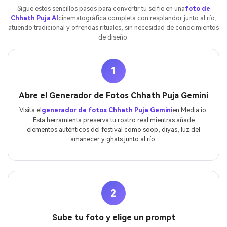
Sigue estos sencillos pasos para convertir tu selfie en una
foto de
Chhath Puja AI
cinematográfica completa con resplandor junto al río,
atuendo tradicional y ofrendas rituales, sin necesidad de conocimientos
de diseño.
1
Abre el Generador de Fotos Chhath Puja Gemini
Visita el
generador de fotos Chhath Puja Gemini
en Media.io.
Esta herramienta preserva tu rostro real mientras añade
elementos auténticos del festival como soop, diyas, luz del
amanecer y ghats junto al río.
2
Sube tu foto y elige un prompt