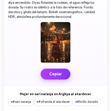
diya encendido. Diyas flotantes la rodean, el agua refleja luz
dorada. Su rostro es idéntico a la foto de referencia. Fondo:
devotos y ghats del templo. Bokeh cinematográfico, calidad
HDR, atmósfera profundamente devocional.
Copiar
Mujer en sari naranja en Arghya al atardecer
#sari naranja
#ofrenda al atardecer
#brillo dorado