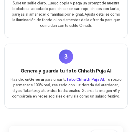
Sube un selfie claro. Luego copia y pega un prompt de nuestra
biblioteca: adaptado para chicas en sari rojo, chicos con kurta,
parejas al amanecer o familias por el ghat. Ajusta detalles como
la iluminación de fondo o los elementos de la ofrenda para que
coincidan con tu estilo Chhath.
3
Genera y guarda tu foto Chhath Puja AI
Haz clic en
Generar
para crear tu
foto Chhath Puja AI
. Tu rostro
permanece 100% real, realzado con luz dorada del atardecer,
diyas flotantes y atuendos tradicionales. Guarda la imagen 4K y
compártela en redes sociales o envíala como un saludo festivo.