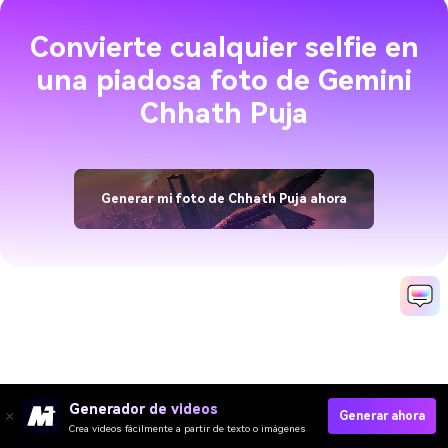
Convierte cualquier selfie en
una piadosa foto de Gemini
Chhath Puja
Generar mi foto de Chhath Puja ahora
Generador de videos
Generar ahora
Crea videos fácilmente a partir de texto o imágenes