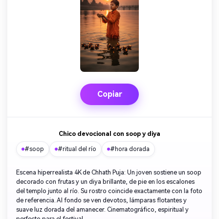
Copiar
Chico devocional con soop y diya
#soop
#ritual del río
#hora dorada
Escena hiperrealista 4K de Chhath Puja: Un joven sostiene un soop
decorado con frutas y un diya brillante, de pie en los escalones
del templo junto al río. Su rostro coincide exactamente con la foto
de referencia. Al fondo se ven devotos, lámparas flotantes y
suave luz dorada del amanecer. Cinematográfico, espiritual y
perfecto para el festival.