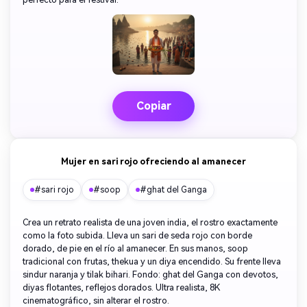
Copiar
Mujer en sari rojo ofreciendo al amanecer
#sari rojo
#soop
#ghat del Ganga
Crea un retrato realista de una joven india, el rostro exactamente
como la foto subida. Lleva un sari de seda rojo con borde
dorado, de pie en el río al amanecer. En sus manos, soop
tradicional con frutas, thekua y un diya encendido. Su frente lleva
sindur naranja y tilak bihari. Fondo: ghat del Ganga con devotos,
diyas flotantes, reflejos dorados. Ultra realista, 8K
cinematográfico, sin alterar el rostro.