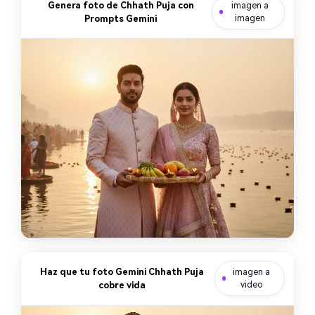
Genera foto de Chhath Puja con
imagen a
Prompts Gemini
imagen
Haz que tu foto Gemini Chhath Puja
imagen a
cobre vida
video