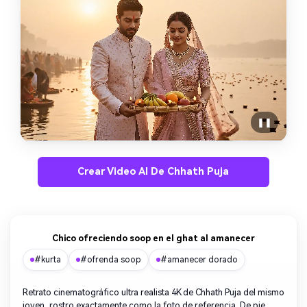
❚❚
Crear Video AI De Chhath Puja
Chico ofreciendo soop en el ghat al amanecer
#kurta
#ofrenda soop
#amanecer dorado
Retrato cinematográfico ultra realista 4K de Chhath Puja del mismo
joven, rostro exactamente como la foto de referencia. De pie,