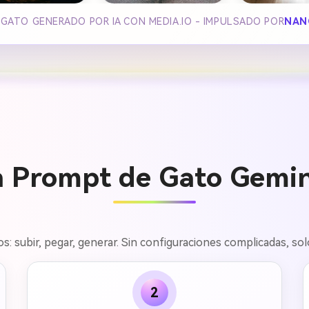
GATO GENERADO POR IA CON MEDIA.IO - IMPULSADO POR
NAN
 Prompt de Gato Gemini
os: subir, pegar, generar. Sin configuraciones complicadas, s
2