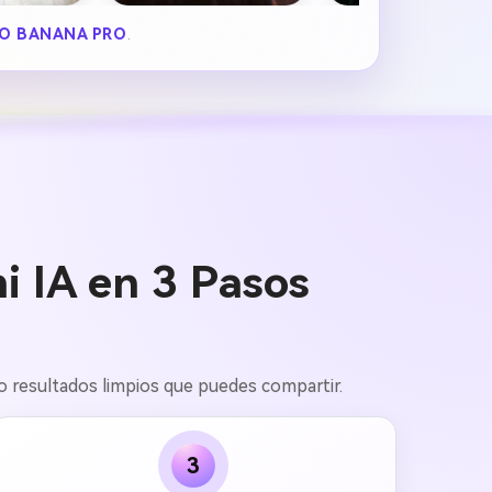
O BANANA PRO
.
 IA en 3 Pasos
olo resultados limpios que puedes compartir.
3