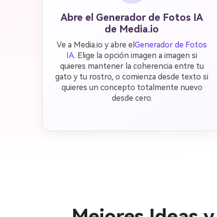
Abre el Generador de Fotos IA
de Media.io
Ve a Media.io y abre el
Generador de Fotos
IA
. Elige la opción imagen a imagen si
quieres mantener la coherencia entre tu
gato y tu rostro, o comienza desde texto si
quieres un concepto totalmente nuevo
desde cero.
Mejores Ideas 