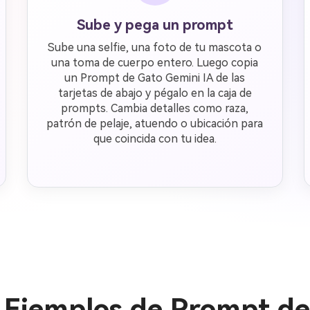
Sube y pega un prompt
Sube una selfie, una foto de tu mascota o
una toma de cuerpo entero. Luego copia
un Prompt de Gato Gemini IA de las
tarjetas de abajo y pégalo en la caja de
prompts. Cambia detalles como raza,
patrón de pelaje, atuendo o ubicación para
que coincida con tu idea.
y Ejemplos de Prompt de