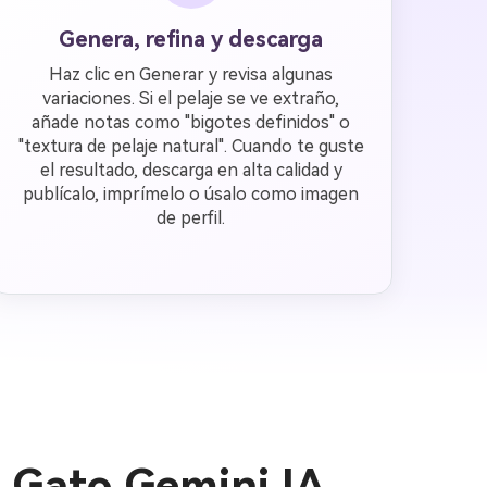
Genera, refina y descarga
Haz clic en Generar y revisa algunas
variaciones. Si el pelaje se ve extraño,
añade notas como "bigotes definidos" o
"textura de pelaje natural". Cuando te guste
el resultado, descarga en alta calidad y
publícalo, imprímelo o úsalo como imagen
de perfil.
 Gato Gemini IA