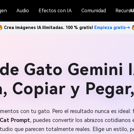
gen
Audio
Efectos con IA
Comunidad
Recurso
A
Crea imágenes IA ilimitadas. 100 % gratis!
Empieza gratis→
de Gato Gemini IA
, Copiar y Pegar,
omentos con tu gato. Pero el resultado nunca es ideal:
 Cat Prompt
, puedes convertir los abrazos cotidianos 
tudio que parecen totalmente reales. Elige un estilo, 