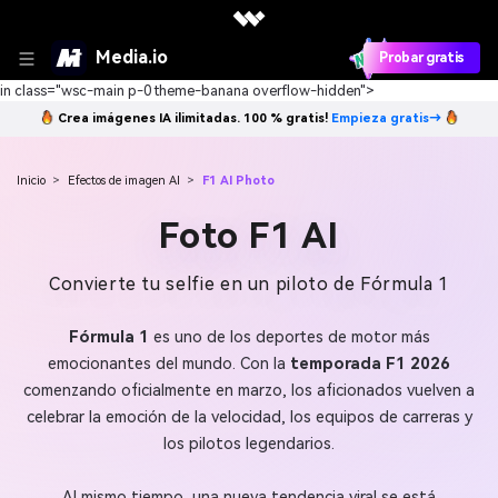
Media.io
Probar gratis
in class="wsc-main p-0 theme-banana overflow-hidden">
Crea imágenes IA ilimitadas. 100 % gratis!
Empieza gratis→
Inicio
>
Efectos de imagen AI
>
F1 AI Photo
Foto F1 AI
Convierte tu selfie en un piloto de Fórmula 1
Fórmula 1
es uno de los deportes de motor más
emocionantes del mundo. Con la
temporada F1 2026
comenzando oficialmente en marzo, los aficionados vuelven a
celebrar la emoción de la velocidad, los equipos de carreras y
los pilotos legendarios.
Al mismo tiempo, una nueva tendencia viral se está