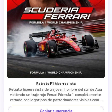
Retrato F1 hiperrealista
Retrato hiperrealista de un joven hombre del sur de Asia 
vistiendo un traje rojo Ferrari Fórmula 1 completamente 
cerrado con logotipos de patrocinadores visibles como 
Shell, HP, Ray-Ban y Puma. Su rostro coincide 
exactamente con la imagen de referencia y las mismas 
Copiar sugerencia