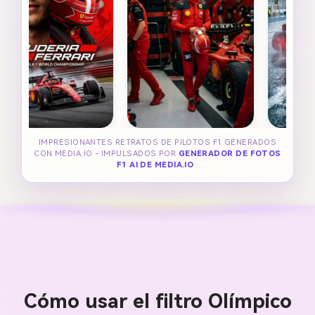
IMPRESIONANTES RETRATOS DE PILOTOS F1 GENERADOS
CON MEDIA.IO - IMPULSADOS POR
GENERADOR DE FOTOS
F1 AI DE MEDIA.IO
.
Cómo usar el filtro Olímpico