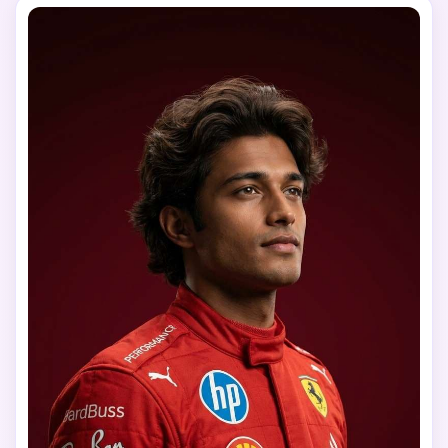
audaz con el número grande “20” detrás del personaje. 
Render ultra realista, iluminación cinematográfica, diseño 
profesional de cartel de motorsport, alta resolución.