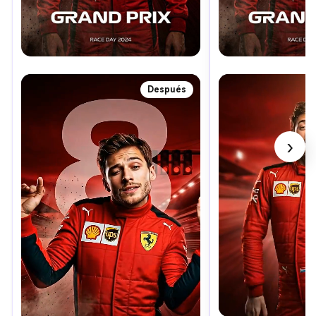
Después
›