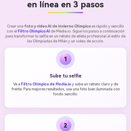
en línea en 3 pasos
Crear una
foto y video AI de Invierno Olímpico
es rápido y sencillo
con el
Filtro Olímpico AI
de Media.io. Sigue los pasos a continuación
para transformar tu selfie en un retrato de atleta profesional al estilo de
las Olimpiadas de Milán y un video de acción.
1
Sube tu selfie
Ve a
Filtro Olímpico de Media.io
y sube un retrato claro y de
frente. Para mejores resultados, usa una foto bien iluminada con
fondo sencillo.
2