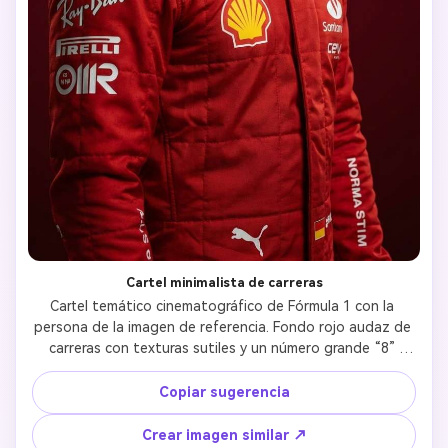
Cartel minimalista de carreras
Cartel temático cinematográfico de Fórmula 1 con la 
persona de la imagen de referencia. Fondo rojo audaz de 
carreras con texturas sutiles y un número grande “8” 
detrás del personaje. El sujeto está enfocado 
nítidamente con iluminación dramática y contraste fuerte. 
Copiar sugerencia
Diseño limpio y profesional, detalles ultra realistas, 
profundidad de campo baja, enfoque preciso, resolución 
Crear imagen similar ↗