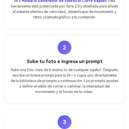
Ve a
Media.io Generador de Videos AI Corre Rápido
. Esta
herramienta está potenciada por Sora 2.0 y diseñada para añadir
al instante efectos de velocidad, desenfoque de movimiento y
ritmo cinematográfico a tu contenido.
2
Sube tu foto e ingresa un prompt
Sube una foto clara de ti mismo (o de cualquier sujeto). Después,
escribe un breve prompt para la IA—o copia uno directamente
de la biblioteca de prompts a continuación. Los prompts ayudan
a definir el estilo de correr o caminar, la intensidad del
movimiento y el fondo de tu vídeo.
3