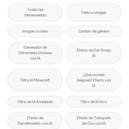
Todas las
Texto a imagen
herramientas
Imagen a video
Cambio de género
Generador de
Efecto de Dar Rosas
Entrevistas Urbanas
IA
con IA
¿Qué sucede
Filtro AI Minecraft
después? Efecto con
IA
Filtro de IA Arrestado
Filtro de IA Vivo
Efecto de
Efecto de Trampolín
Derretimiento con IA
de Oso con IA