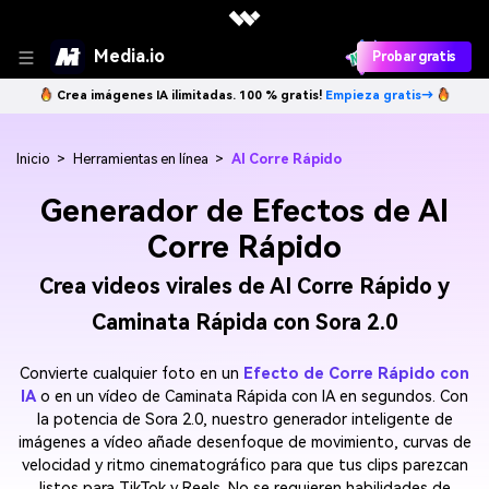
Media.io
Probar gratis
Crea imágenes IA ilimitadas. 100 % gratis!
Empieza gratis→
Inicio
>
Herramientas en línea
>
AI Corre Rápido
Generador de Efectos de AI
Corre Rápido
Crea videos virales de AI Corre Rápido y
Caminata Rápida con Sora 2.0
Convierte cualquier foto en un
Efecto de Corre Rápido con
IA
o en un vídeo de Caminata Rápida con IA en segundos. Con
la potencia de Sora 2.0, nuestro generador inteligente de
imágenes a vídeo añade desenfoque de movimiento, curvas de
velocidad y ritmo cinematográfico para que tus clips parezcan
listos para TikTok y Reels. No se requieren habilidades de