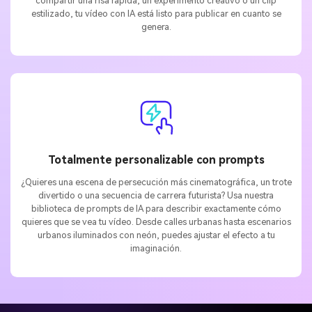
compartir una risa rápida, un experimento creativo o un clip
estilizado, tu vídeo con IA está listo para publicar en cuanto se
genera.
Totalmente personalizable con prompts
¿Quieres una escena de persecución más cinematográfica, un trote
divertido o una secuencia de carrera futurista? Usa nuestra
biblioteca de prompts de IA para describir exactamente cómo
quieres que se vea tu vídeo. Desde calles urbanas hasta escenarios
urbanos iluminados con neón, puedes ajustar el efecto a tu
imaginación.