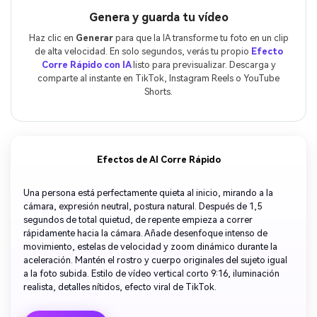
Genera y guarda tu vídeo
Haz clic en
Generar
para que la IA transforme tu foto en un clip
de alta velocidad. En solo segundos, verás tu propio
Efecto
Corre Rápido con IA
listo para previsualizar. Descarga y
comparte al instante en TikTok, Instagram Reels o YouTube
Shorts.
Efectos de AI Corre Rápido
Una persona está perfectamente quieta al inicio, mirando a la
cámara, expresión neutral, postura natural. Después de 1,5
segundos de total quietud, de repente empieza a correr
rápidamente hacia la cámara. Añade desenfoque intenso de
movimiento, estelas de velocidad y zoom dinámico durante la
aceleración. Mantén el rostro y cuerpo originales del sujeto igual
a la foto subida. Estilo de vídeo vertical corto 9:16, iluminación
realista, detalles nítidos, efecto viral de TikTok.