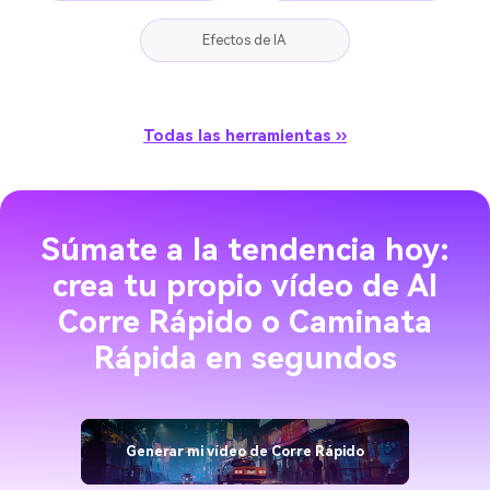
Efectos de IA
Todas las herramientas ››
Súmate a la tendencia hoy:
crea tu propio vídeo de AI
Corre Rápido o Caminata
Rápida en segundos
Generar mi vídeo de Corre Rápido