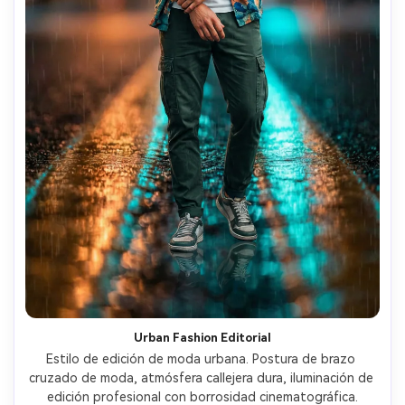
Urban Fashion Editorial
Estilo de edición de moda urbana. Postura de brazo 
cruzado de moda, atmósfera callejera dura, iluminación de 
edición profesional con borrosidad cinematográfica.