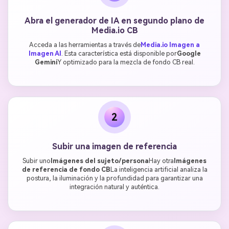
Abra el generador de IA en segundo plano de
Media.io CB
Acceda a las herramientas a través de
Media.io Imagen a
Imagen AI
. Esta característica está disponible por
Google
Gemini
Y optimizado para la mezcla de fondo CB real.
2
Subir una imagen de referencia
Subir uno
Imágenes del sujeto/persona
Hay otra
Imágenes
de referencia de fondo CB
La inteligencia artificial analiza la
postura, la iluminación y la profundidad para garantizar una
integración natural y auténtica.