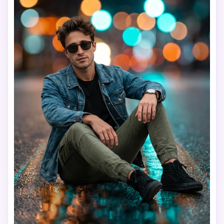
Crea imágenes IA
ilimitadas. 100 %
gratis!
Empieza Gratis→