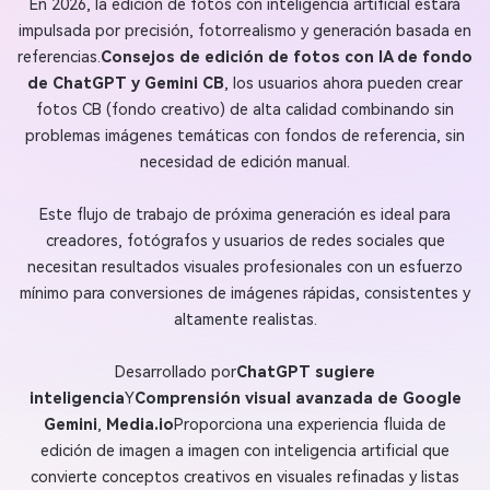
En 2026, la edición de fotos con inteligencia artificial estará
impulsada por precisión, fotorrealismo y generación basada en
referencias.
Consejos de edición de fotos con IA de fondo
de ChatGPT y Gemini CB
, los usuarios ahora pueden crear
fotos CB (fondo creativo) de alta calidad combinando sin
problemas imágenes temáticas con fondos de referencia, sin
necesidad de edición manual.
Este flujo de trabajo de próxima generación es ideal para
creadores, fotógrafos y usuarios de redes sociales que
necesitan resultados visuales profesionales con un esfuerzo
mínimo para conversiones de imágenes rápidas, consistentes y
altamente realistas.
Desarrollado por
ChatGPT sugiere
inteligencia
Y
Comprensión visual avanzada de Google
Gemini
,
Media.io
Proporciona una experiencia fluida de
edición de imagen a imagen con inteligencia artificial que
convierte conceptos creativos en visuales refinadas y listas