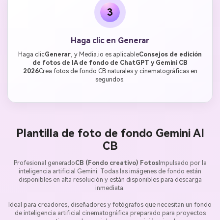
3
Haga clic en Generar
Haga clic
Generar
, y Media.io es aplicable
Consejos de edición
de fotos de IA de fondo de ChatGPT y Gemini CB
2026
Crea fotos de fondo CB naturales y cinematográficas en
segundos.
Plantilla de foto de fondo Gemini AI
CB
Profesional generado
CB (Fondo creativo) Fotos
Impulsado por la
inteligencia artificial Gemini. Todas las imágenes de fondo están
disponibles en alta resolución y están disponibles para descarga
inmediata.
Ideal para creadores, diseñadores y fotógrafos que necesitan un fondo
de inteligencia artificial cinematográfica preparado para proyectos