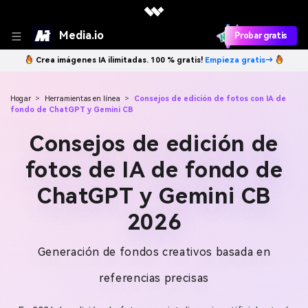
Media.io
Probar gratis
Crea imágenes IA ilimitadas. 100 % gratis!
Empieza gratis→
Hogar
>
Herramientas en línea
>
Consejos de edición de fotos con IA de
fondo de ChatGPT y Gemini CB
Consejos de edición de
fotos de IA de fondo de
ChatGPT y Gemini CB
2026
Generación de fondos creativos basada en
referencias precisas