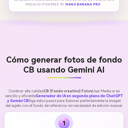
MEDIA.IO-POWERED BY
NANO BANANA PRO
.
Cómo generar fotos de fondo
CB usando Gemini AI
Construir alta calidad
CB (Fondo creativo) Fotos
Usar Media.io es
sencillo y eficiente
Generador de IA en segundo plano de ChatGPT
y Gemini CB
Siga estos pasos para fusionar perfectamente la imagen
del sujeto con el fondo de referencia-sin necesidad de edición manual.
1