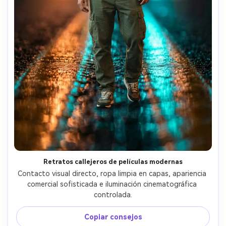
Retratos callejeros de películas modernas
Contacto visual directo, ropa limpia en capas, apariencia 
comercial sofisticada e iluminación cinematográfica 
controlada.
Copiar consejos