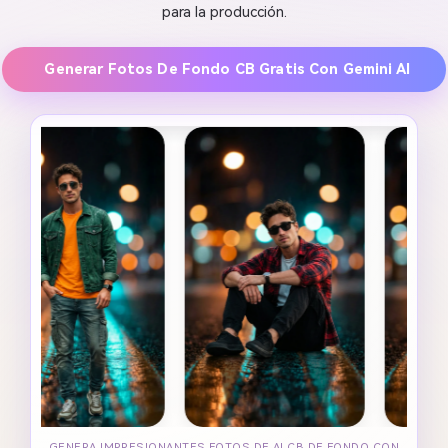
para la producción.
Generar Fotos De Fondo CB Gratis Con Gemini AI
GENERA IMPRESIONANTES FOTOS DE AI CB DE FONDO CON