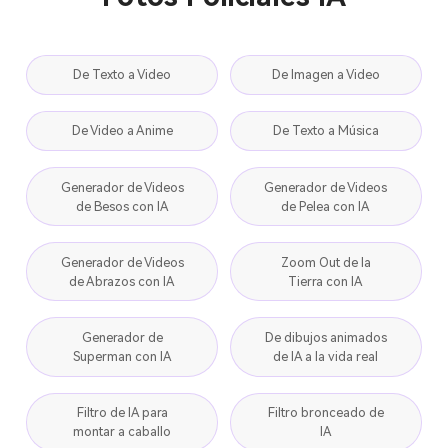
De Texto a Video
De Imagen a Video
De Video a Anime
De Texto a Música
Generador de Videos
Generador de Videos
de Besos con IA
de Pelea con IA
Generador de Videos
Zoom Out de la
de Abrazos con IA
Tierra con IA
Generador de
De dibujos animados
Superman con IA
de IA a la vida real
Filtro de IA para
Filtro bronceado de
montar a caballo
IA