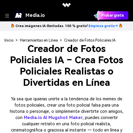
Media.io
Probar gratis
Crea imágenes IA ilimitadas. 100 % gratis!
Empieza gratis→
Inicio
>
Herramientas en Línea
>
Creador de Fotos Policiales IA
Creador de Fotos
Policiales IA – Crea Fotos
Policiales Realistas o
Divertidas en Línea
Ya sea que quieras unirte a la tendencia de los memes de
fotos policiales, crear una foto policial falsa para una
historia o personaje, o simplemente divertirte con amigos,
con
Media.io AI Mugshot Maker
, puedes convertir
cualquier retrato en una foto policial realista,
cinematográfica o graciosa al instante — todo en línea y