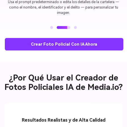
Haz clic en
Generar
y deja que
Media.io AI Mugshot Maker
se
encargue del resto. En segundos, tu foto policial de alta calidad hecha
por IA estará lista para descargar y compartir.
Crear Foto Policial Con IA Ahora
¿Por Qué Usar el Creador de
Fotos Policiales IA de Media.io?
Resultados Realistas y de Alta Calidad