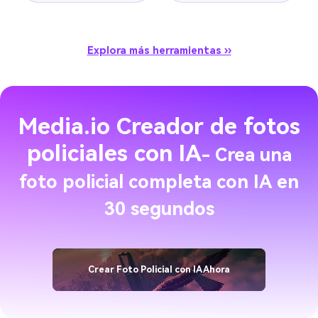
Explora más herramientas ››
Media.io Creador de fotos
policiales con IA
- Crea una
foto policial completa con IA en
30 segundos
Crear Foto Policial con IA Ahora