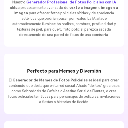
Nuestro
Generador Profesional de Fotos Policiales con IA
utiliza procesamiento avanzado de
texto a imagen
e
imagen a
imagen
para ofrecer fotos policiales nítidas y de apariencia
auténtica que podrían pasar por reales. La IA añade
automáticamente iluminación realista, sombras, profundidad y
texturas de piel, para que tu foto policial parezca sacada
directamente de una pared de fotos de una comisaría.
Perfecto para Memes y Diversión
El
Generador de Memes de Fotos Policiales
es ideal para crear
contenido que destaque en tu red social. Añade “delitos” graciosos
como Sobredosis de Cafeína o Asesino Serial de Plantas, o crea
fotos policiales temáticas para personajes de películas, invitaciones
a fiestas o historias de ficción.