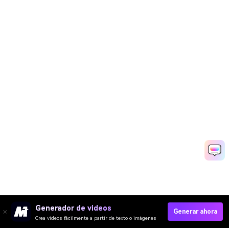
Generador de videos
Generar ahora
Crea videos fácilmente a partir de texto o imágenes