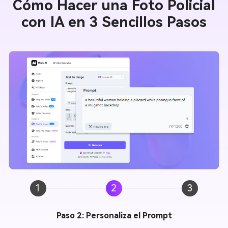
Cómo Hacer una Foto Policial
con IA en 3 Sencillos Pasos
1
2
3
Paso 3. Genera y Descarga