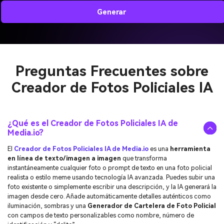
Generar
Preguntas Frecuentes sobre
Creador de Fotos Policiales IA
¿Qué es el Creador de Fotos Policiales IA de
Media.io?
El
Creador de Fotos Policiales IA de Media.io
es una
herramienta
en línea de texto/imagen a imagen
que transforma
instantáneamente cualquier foto o prompt de texto en una foto policial
realista o estilo meme usando tecnología IA avanzada. Puedes subir una
foto existente o simplemente escribir una descripción, y la IA generará la
imagen desde cero. Añade automáticamente detalles auténticos como
iluminación, sombras y una
Generador de Cartelera de Foto Policial
con campos de texto personalizables como nombre, número de