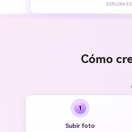
EXPLORA ES
Cómo cre
1
Subir foto