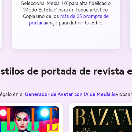
Selecciona 'Media 1.0' para alta fidelidad o
'Modo Estético' para un toque artístico.
Copia uno de los
más de 25 prompts de
portada
abajo para definir tu estilo.
stilos de portada de revista 
égalo en el
Generador de Avatar con IA de Media.io
y obser