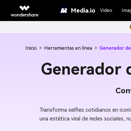
Media.io
Video
Ima
Inicio
>
Herramientas en línea
>
Generador de 
Generador d
Conv
Transforma selfies cotidianos en icon
una estética viral de redes sociales,