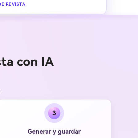
DE REVISTA
.
ta con IA
.
3
Generar y guardar