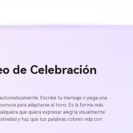
eo de Celebración
genes IA
es automáticamente. Escribe tu mensaje o pega una
 sonora para adaptarse al tono. Es la forma más
ualquiera que quiera expresar alegría visualmente
s. 100 %
eatividad y haz que tus palabras cobren vida con