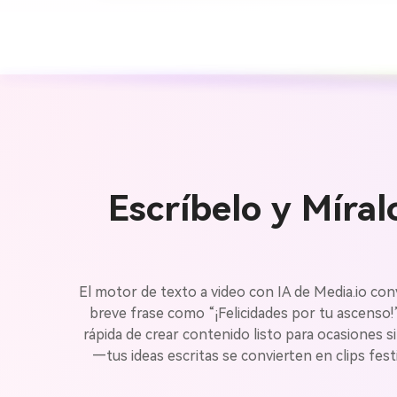
Escríbelo y Míra
El motor de texto a video con IA de Media.io con
breve frase como “¡Felicidades por tu ascenso!
rápida de crear contenido listo para ocasiones s
—tus ideas escritas se convierten en clips fest