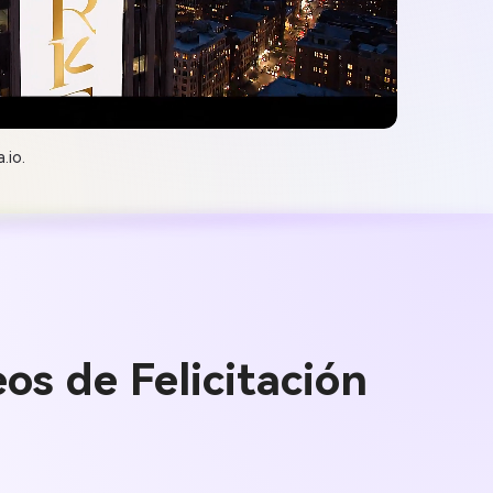
.io.
os de Felicitación