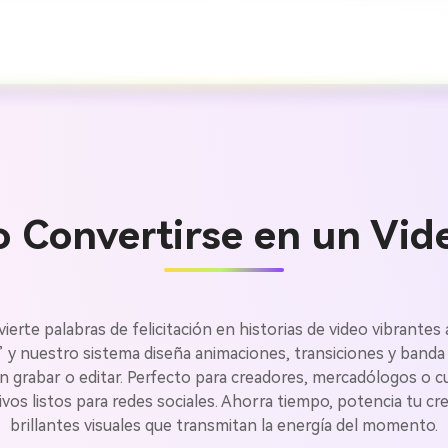
lo Convertirse en un Vid
Crea imá
vierte palabras de felicitación en historias de video vibrant
” y nuestro sistema diseña animaciones, transiciones y banda
in grabar o editar. Perfecto para creadores, mercadólogos o c
ilimitada
ivos listos para redes sociales. Ahorra tiempo, potencia tu cr
brillantes visuales que transmitan la energía del momento.