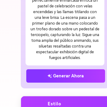
perfectamente enmarcada enfoca un
pastel de celebración con velas
encendidas y las llamas titilando con
una leve brisa. La escena pasa a un
primer plano de una mano colocando
un trofeo dorado sobre un pedestal de
terciopelo, capturando la luz. Sigue una
toma amplia del público animando, sus
siluetas resaltadas contra una
espectacular exhibición digital de
fuegos artificiales.
Generar Ahora
Estilo