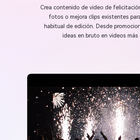
Crea contenido de video de felicitació
fotos o mejora clips existentes para
habitual de edición. Desde promocione
ideas en bruto en videos más 