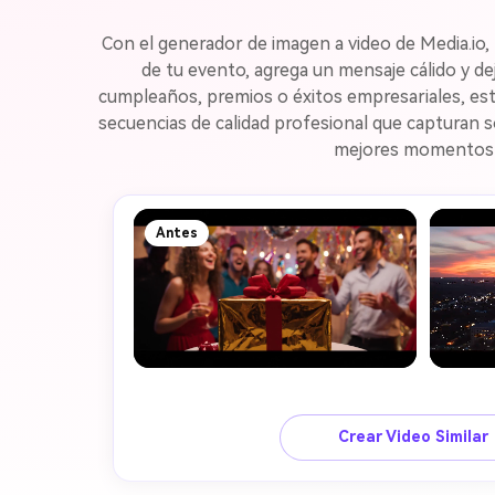
Con el generador de imagen a video de Media.io, 
de tu evento, agrega un mensaje cálido y d
cumpleaños, premios o éxitos empresariales, esta
secuencias de calidad profesional que capturan 
mejores momentos de
Antes
Crear Video Similar