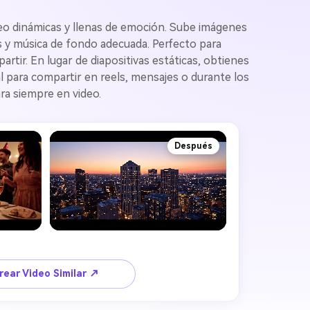
ideo dinámicas y llenas de emoción. Sube imágenes
s y música de fondo adecuada. Perfecto para
tir. En lugar de diapositivas estáticas, obtienes
 para compartir en reels, mensajes o durante los
ra siempre en video.
Después
rear Video Similar ↗