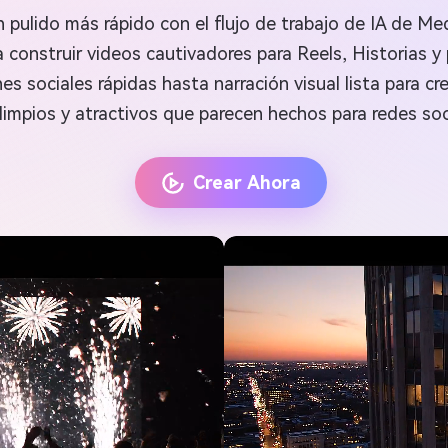
n pulido más rápido con el flujo de trabajo de IA de M
 construir videos cautivadores para Reels, Historias y 
s sociales rápidas hasta narración visual lista para cr
limpios y atractivos que parecen hechos para redes soci
Crear Ahora