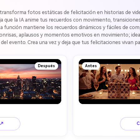
transforma fotos estáticas de felicitación en historias de v
eja que la IA anime tus recuerdos con movimiento, transicione
 función mantiene los recuerdos dinámicos y fáciles de compar
sonrisas, aplausos y momentos emotivos en movimiento; ideal
l evento. Crea una vez y deja que tus felicitaciones vivan pa
Después
Antes
 ↗
C