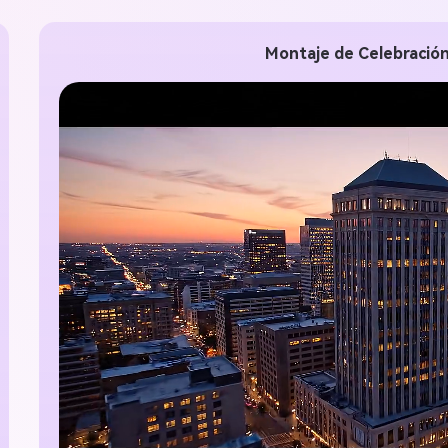
gratis!
Montaje de Celebració
Empieza Gratis→