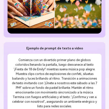
Ejemplo de prompt de texto a video
Comienza con un divertido primer plano de globos
coloridos llenando la pantalla, luego desvanece al texto
'¡Fiesta de 18 de Emily!' mientras suena música pop alegre.
Muestra clips cortos de explosiones de confeti, siluetas
bailando y luces brillando al ritmo. Transición a animaciones
de texto invitando con '¡Únete a nosotros este sábado a las 7
PM!' sobre un fondo de pastel brillante. Mantén el ritmo
emocionante con movimiento sincronizado a la música.
Termina con fuegos artificiales y el texto: '¡Confirma y ven a
celebrar con nosotros!', asegurando un ambiente enérgico y
listo para redes sociales.