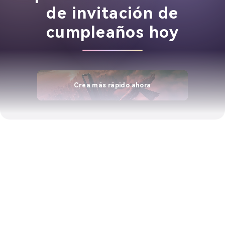
de invitación de
cumpleaños hoy
Crea más rápido ahora