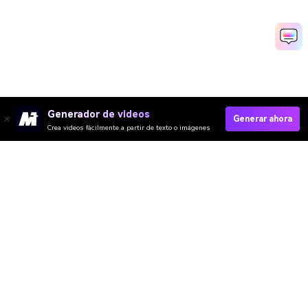
Generador de videos
Generar ahora
Crea videos fácilmente a partir de texto o imágenes
Crear Invitación De Cumpleaños Rápido
Media.io Online Tools Quality Rating：
4.7 (162,357 Votes)
Video IA