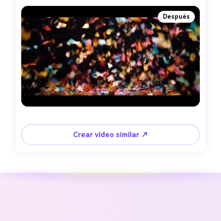
Después
Crear video similar ↗