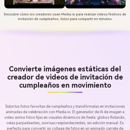
Descubre cómo los creadores usan Media.io para realizar videos festivos de
invitación de cumpleaños, listos para compartir en minutos.
Convierte imágenes estáticas del
creador de videos de invitación de
cumpleaños en movimiento
Sube tus fotos favoritas de cumpleaños y transfórmalas en invitaciones
animadas de celebración con Media.io. El generador de IA de imagen a
video anima fotos fijas en visuales dinámicos de fiesta: globos flotando,
velas parpadeantes, sonrisas resplandecientes, sin edición manual. Es
perfecto para convertir un collage de fotos en un animado carrete de