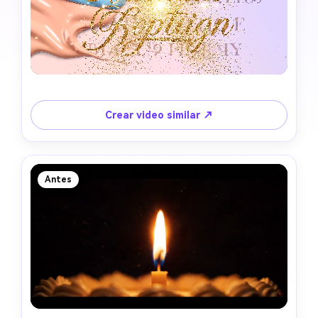
Crear video similar ↗
Antes