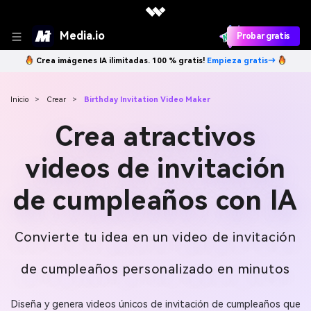
Media.io
Probar gratis
Crea imágenes IA ilimitadas. 100 % gratis!
Empieza gratis→
Inicio
>
Crear
>
Birthday Invitation Video Maker
Crea atractivos
videos de invitación
de cumpleaños con IA
Convierte tu idea en un video de invitación
de cumpleaños personalizado en minutos
Diseña y genera videos únicos de invitación de cumpleaños que