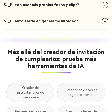
5. ¿Puedo usar mis propias fotos y clips?
6. ¿Cuánto tarda en generarse mi video?
Más allá del creador de invitación
de cumpleaños: prueba más
herramientas de IA
Creador de
Creador de videos de
presentaciones de
agradecimiento
cumpleaños
Resumen de fiesta en
Creador de teaser de