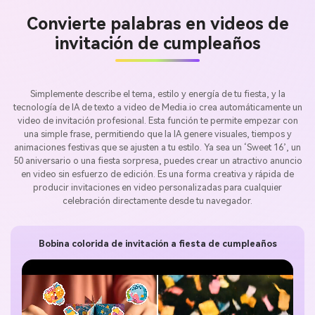
Convierte palabras en videos de
invitación de cumpleaños
Simplemente describe el tema, estilo y energía de tu fiesta, y la
tecnología de IA de texto a video de Media.io crea automáticamente un
video de invitación profesional. Esta función te permite empezar con
una simple frase, permitiendo que la IA genere visuales, tiempos y
animaciones festivas que se ajusten a tu estilo. Ya sea un ‘Sweet 16’, un
50 aniversario o una fiesta sorpresa, puedes crear un atractivo anuncio
en video sin esfuerzo de edición. Es una forma creativa y rápida de
producir invitaciones en video personalizadas para cualquier
celebración directamente desde tu navegador.
Bobina colorida de invitación a fiesta de cumpleaños