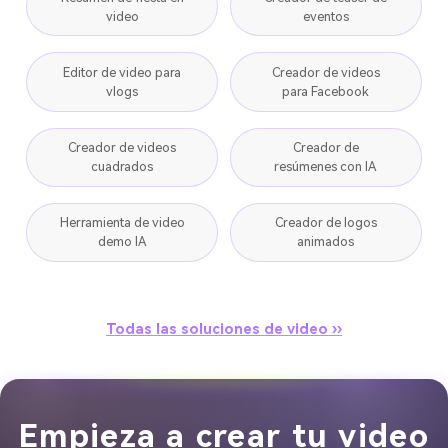
video
eventos
Editor de video para
Creador de videos
vlogs
para Facebook
Creador de videos
Creador de
cuadrados
resúmenes con IA
Herramienta de video
Creador de logos
demo IA
animados
Todas las soluciones de video ››
Empieza a crear tu video