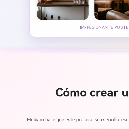
IMPRESIONANTE PÓSTER
Cómo crear u
Media.io hace que este proceso sea sencillo: esco