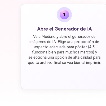
1
Abre el Generador de IA
Ve a Media.io y abre el generador de
imágenes de IA. Elige una proporción de
aspecto adecuada para póster (4:5
funciona bien para muchos marcos) y
selecciona una opción de alta calidad para
que tu archivo final se vea bien al imprimir.