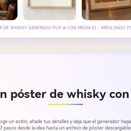
 DE WHISKY GENERADO POR IA CON MEDIA.IO - IMPULSADO P
n póster de whisky con 
ge un estilo, añade tus detalles y deja que el generador haga
3 pasos desde la idea hasta un archivo de póster descargable