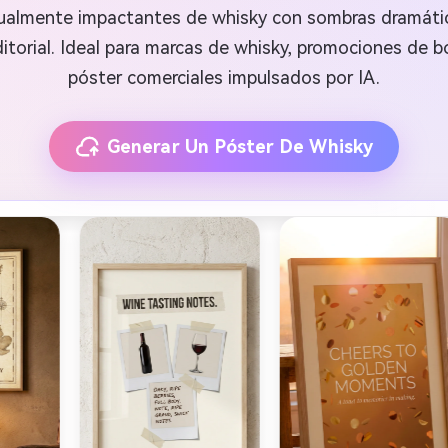
lmente impactantes de whisky con sombras dramáticas,
itorial. Ideal para marcas de whisky, promociones de 
póster comerciales impulsados por IA.
Generar Un Póster De Whisky