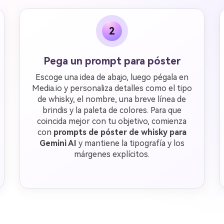
2
Pega un prompt para póster
Escoge una idea de abajo, luego pégala en
Media.io y personaliza detalles como el tipo
de whisky, el nombre, una breve línea de
brindis y la paleta de colores. Para que
coincida mejor con tu objetivo, comienza
con
prompts de póster de whisky para
Gemini AI
y mantiene la tipografía y los
márgenes explícitos.