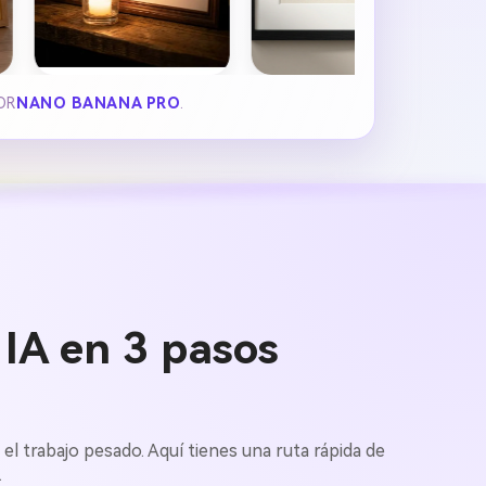
OR
NANO BANANA PRO
.
IA en 3 pasos
 el trabajo pesado. Aquí tienes una ruta rápida de
.