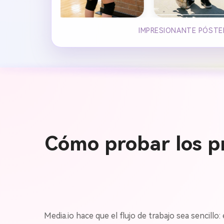
IMPRESIONANTE PÓSTER
Cómo probar los p
Media.io hace que el flujo de trabajo sea sencillo