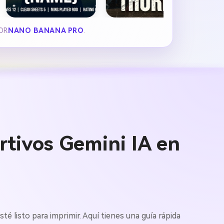
OR
NANO BANANA PRO
.
tivos Gemini IA en
té listo para imprimir. Aquí tienes una guía rápida