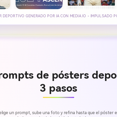
 DEPORTIVO GENERADO POR IA CON MEDIA.IO - IMPULSADO P
rompts de pósters depor
3 pasos
: elige un prompt, sube una foto y refina hasta que el póster es