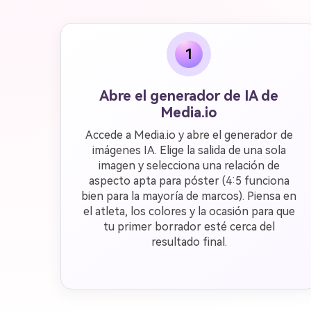
1
Abre el generador de IA de
Media.io
Accede a Media.io y abre el generador de
imágenes IA. Elige la salida de una sola
imagen y selecciona una relación de
aspecto apta para póster (4:5 funciona
bien para la mayoría de marcos). Piensa en
el atleta, los colores y la ocasión para que
tu primer borrador esté cerca del
resultado final.