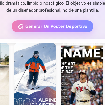
lo dramático, limpio o nostálgico. El objetivo es simpl
de un diseñador profesional, no de una plantilla.
Generar Un Póster Deportivo