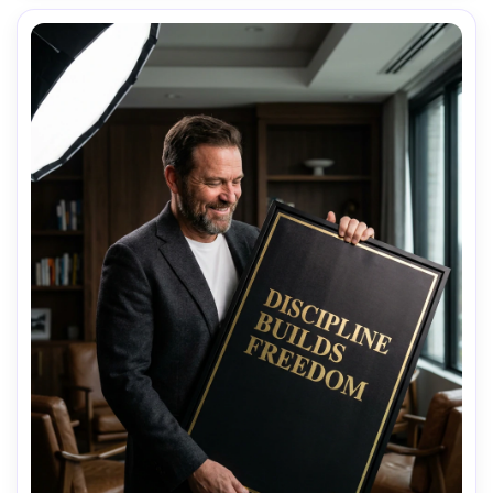
impresión nítida y alta resolución --ar 4:5