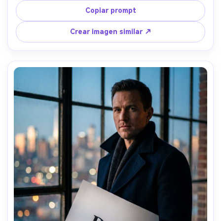
entrada con destello de sol, Sony A7IV, 50mm f/1.4, plano 
Copiar prompt
medio vertical, ambiente esperanzador, textura de piel 
realista, sombras naturales, gradación de color cálida, alta 
Crear imagen similar ↗
resolución --ar 4:5