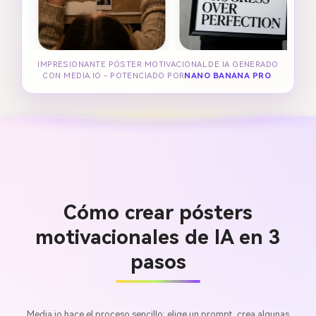
IMPRESIONANTE PÓSTER MOTIVACIONAL DE IA GENERADO
CON MEDIA.IO - POTENCIADO POR
NANO BANANA PRO
.
Cómo crear pósters
motivacionales de IA en 3
pasos
Media.io hace el proceso sencillo: elige un prompt, crea algunas