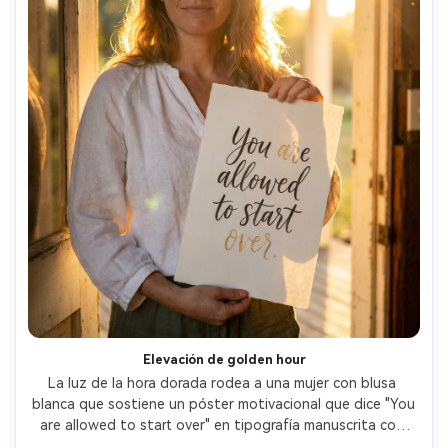
Elevación de golden hour
La luz de la hora dorada rodea a una mujer con blusa 
blanca que sostiene un póster motivacional que dice "You 
are allowed to start over" en tipografía manuscrita con 
detalles dorados minimalistas, fotografiada en una 