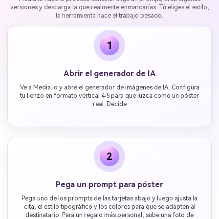
versiones y descarga la que realmente enmarcarías. Tú eliges el estilo,
la herramienta hace el trabajo pesado.
1
Abrir el generador de IA
Ve a Media.io y abre el generador de imágenes de IA. Configura
tu lienzo en formato vertical 4:5 para que luzca como un póster
real. Decide
2
Pega un prompt para póster
Pega uno de los prompts de las tarjetas abajo y luego ajusta la
cita, el estilo tipográfico y los colores para que se adapten al
destinatario. Para un regalo más personal, sube una foto de