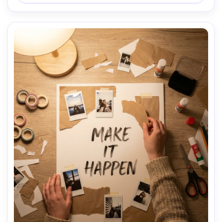
alta resolución --ar 4:5