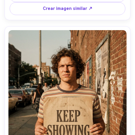
ventana por la tarde, Canon EOS R6, 50mm f/2, retrato 
vertical cercano, ambiente familiar y cálido, textura 
Crear imagen similar ↗
realista de piel, sombras naturales, textura de papel 
visible, enfoque nítido --ar 4:5