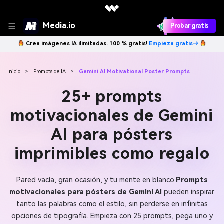
Media.io
Probar gratis
Crea imágenes IA ilimitadas. 100 % gratis!
Empieza gratis→
Inicio
>
Prompts de IA
>
Gemini AI Motivational Poster Prompts
25+ prompts
motivacionales de Gemini
AI para pósters
imprimibles como regalo
Pared vacía, gran ocasión, y tu mente en blanco.
Prompts
motivacionales para pósters de Gemini AI
pueden inspirar
tanto las palabras como el estilo, sin perderse en infinitas
opciones de tipografía. Empieza con 25 prompts, pega uno y