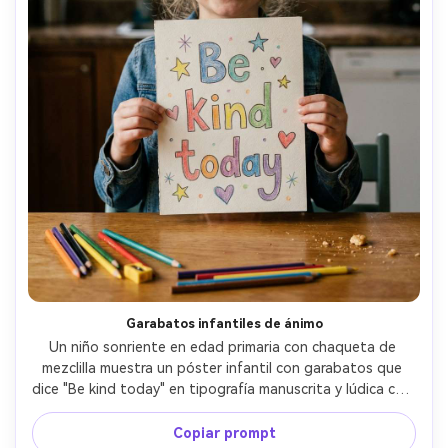
Garabatos infantiles de ánimo
Un niño sonriente en edad primaria con chaqueta de 
mezclilla muestra un póster infantil con garabatos que 
dice "Be kind today" en tipografía manuscrita y lúdica con 
estrellas y corazones simples, fotografiado en la mesa de 
la cocina con lápices de colores cerca, luz suave de 
Copiar prompt