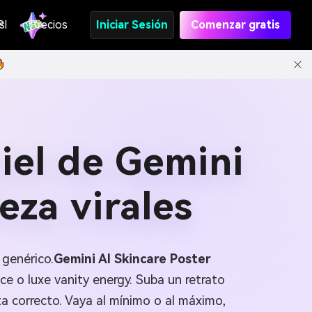
s
PI
Precios
Iniciar Sesión
Comenzar gratis
iel de Gemini
eza virales
 genérico.
Gemini AI Skincare Poster
ce o luxe vanity energy. Suba un retrato
a correcto. Vaya al mínimo o al máximo,