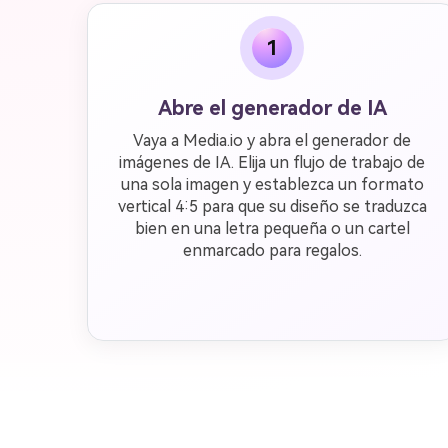
1
Abre el generador de IA
Vaya a Media.io y abra el generador de
imágenes de IA. Elija un flujo de trabajo de
una sola imagen y establezca un formato
vertical 4:5 para que su diseño se traduzca
bien en una letra pequeña o un cartel
enmarcado para regalos.