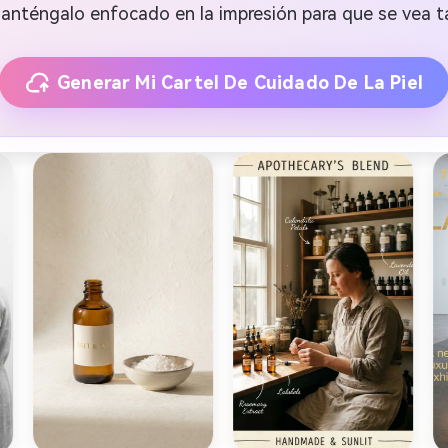
anténgalo enfocado en la impresión para que se vea t
Generar Mi Cartel De Cuidado De La Piel