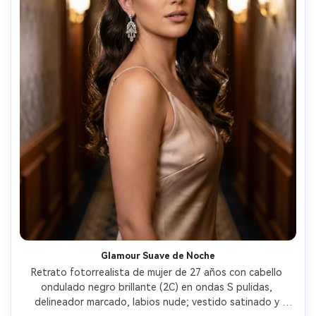
Glamour Suave de Noche
Retrato fotorrealista de mujer de 27 años con cabello 
ondulado negro brillante (2C) en ondas S pulidas, 
delineador marcado, labios nude; vestido satinado y 