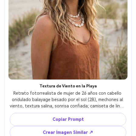
Textura de Viento en la Playa
Retrato fotorrealista de mujer de 26 años con cabello 
ondulado balayage besado por el sol (2B), mechones al 
viento, textura salina, sonrisa confiada; camiseta de lino y 
collar de conchas; dunas de playa con niebla oceánica; luz 
diurna brillante y suave envolvente; Sony A7R IV, 35mm 
Copiar Prompt
f/2, perspectiva natural, bokeh suave; encuadre cintura 
arriba, ángulo bajo; ambiente: despreocupado y fresco; 
Crear Imagen Similar ↗