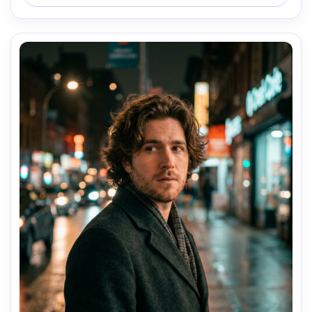
cabellos sueltos realistas, reflejos naturales, enfoque 
nítido, aspecto editorial de alta resolución --ar 4:5