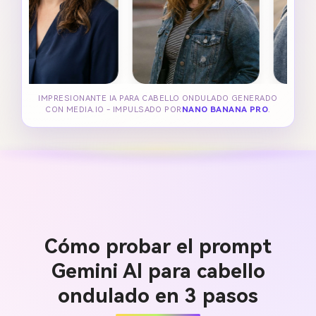
IMPRESIONANTE IA PARA CABELLO ONDULADO GENERADO
CON MEDIA.IO - IMPULSADO POR
NANO BANANA PRO
.
Cómo probar el prompt
Gemini AI para cabello
ondulado en 3 pasos