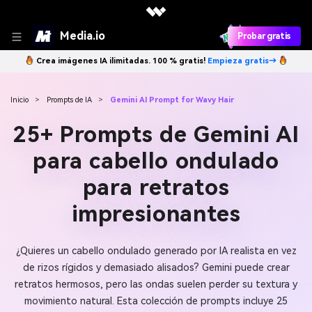
Media.io
Probar gratis
Crea imágenes IA ilimitadas. 100 % gratis!
Empieza gratis→
Inicio
>
Prompts de IA
>
Gemini AI Prompt for Wavy Hair
25+ Prompts de Gemini AI
para cabello ondulado
para retratos
impresionantes
¿Quieres un cabello ondulado generado por IA realista en vez
de rizos rígidos y demasiado alisados? Gemini puede crear
retratos hermosos, pero las ondas suelen perder su textura y
movimiento natural. Esta colección de prompts incluye 25