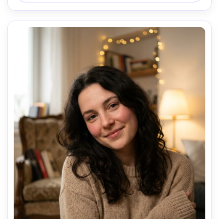
ajustado; ambiente: audaz y editorial; poros realistas, 
detalle nítido de cabello, alta resolución, gradación de 
color revista --ar 4:5