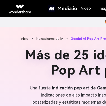
Media.io
Video
Ima
Inicio
>
Indicaciones de IA
>
Gemini AI Pop Art Pr
Más de 25 id
Pop Art 
Una fuerte
indicación pop art de Gem
indicaciones de alto impacto insp
posterizadas y estéticas modernas de 