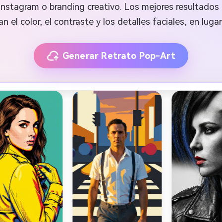
 Instagram o branding creativo. Los mejores resultado
n el color, el contraste y los detalles faciales, en luga
Generar Retrato Pop-Art