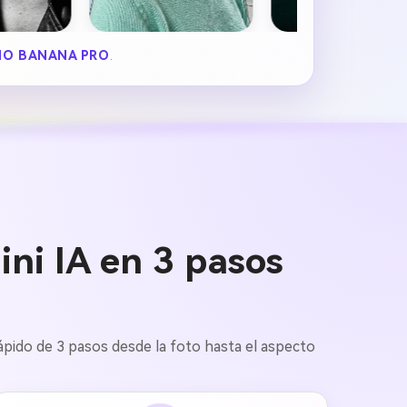
O BANANA PRO
.
ni IA en 3 pasos
o rápido de 3 pasos desde la foto hasta el aspecto