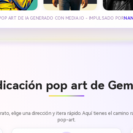
POP ART DE IA GENERADO CON MEDIA.IO - IMPULSADO POR
NAN
dicación pop art de Gemi
retrato, elige una dirección y itera rápido. Aquí tienes el camin
pop-art.