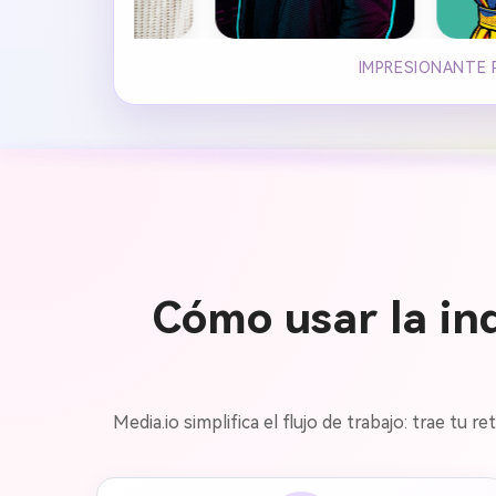
IMPRESIONANTE 
Cómo usar la in
Media.io simplifica el flujo de trabajo: trae tu 