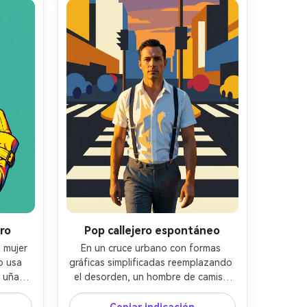
nidas; 
sombra de semitono; textura de piel 
ales, 
realista, foco nítido, contraste 
5
vibrante --ar 4:5
ro
Pop callejero espontáneo
mujer 
En un cruce urbano con formas 
 usa 
gráficas simplificadas reemplazando 
 uñas 
el desorden, un hombre de camisa 
o de 
blanca y tirantes camina hacia la 
mbras 
cámara; retratos de hora dorada con 
Copiar indicación