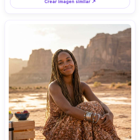
estética clásica de grano de película, alto microcontraste, 
Crear imagen similar ↗
textura de piel realista, ojos nítidos, alta resolución --ar 
4:5