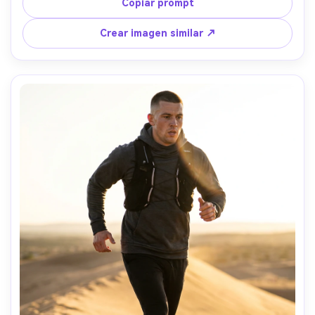
dramáticas de las paredes del cañón sobre el rostro y 
Copiar prompt
hombros, relleno cálido rebotado, Sony A1, 85mm f/1.4, 
encuadre ajustado de retrato, mood editorial de alto 
Crear imagen similar ↗
contraste, sombras realistas, ojos nítidos, alta resolución 
--ar 4:5