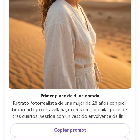
Primer plano de duna dorada
Retrato fotorrealista de una mujer de 28 años con piel 
bronceada y ojos avellana, expresión tranquila, pose de 
tres cuartos, vestida con un vestido envolvente de lino 
crema y delicados pendientes de oro, cabello ondulado y 
suelto moviéndose con el viento, de pie sobre dunas 
Copiar prompt
altas al amanecer con un ligero espejismo de calor, luz 