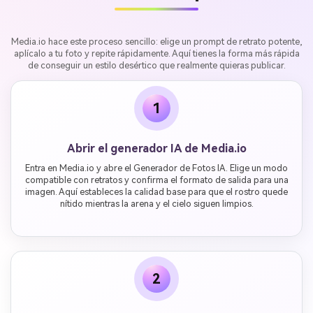
Media.io hace este proceso sencillo: elige un prompt de retrato potente,
aplícalo a tu foto y repite rápidamente. Aquí tienes la forma más rápida
de conseguir un estilo desértico que realmente quieras publicar.
1
Abrir el generador IA de Media.io
Entra en Media.io y abre el Generador de Fotos IA. Elige un modo
compatible con retratos y confirma el formato de salida para una
imagen. Aquí estableces la calidad base para que el rostro quede
nítido mientras la arena y el cielo siguen limpios.
2