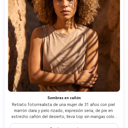
Sombras en cañón
Retrato fotorrealista de una mujer de 31 años con piel 
marrón clara y pelo rizado, expresión seria, de pie en 
estrecho cañón del desierto, lleva top sin mangas color 
arena y pulsera de cuero simple, sombras rayadas 