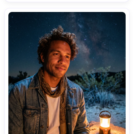
centrado, moda editorial de alto nivel, trama de tela 
realista, enfoque nítido, alta resolución --ar 4:5