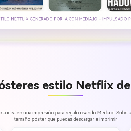
TILO NETFLIX GENERADO POR IA CON MEDIA.IO - IMPULSADO 
steres estilo Netflix de
 una idea en una impresión para regalo usando Media.io. Sub
tamaño póster que puedas descargar e imprimir.