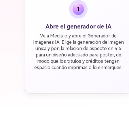
1
Abre el generador de IA
Ve a Media.io y abre el Generador de
Imágenes IA. Elige la generación de imagen
única y pon la relación de aspecto en 4:5
para un diseño adecuado para póster, de
modo que los títulos y créditos tengan
espacio cuando imprimas o lo enmarques.