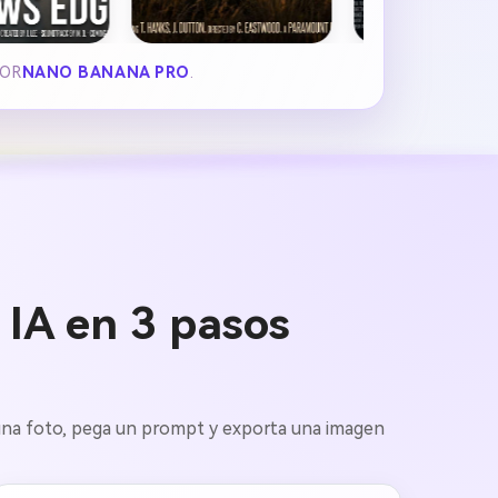
POR
NANO BANANA PRO
.
 IA en 3 pasos
e una foto, pega un prompt y exporta una imagen