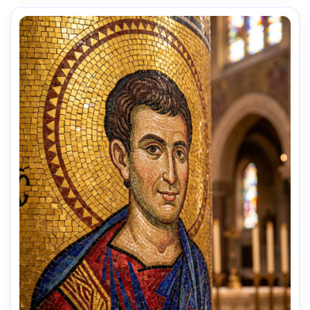
profundidad de campo reducida, iluminación 
cinematográfica suave --ar 4:5