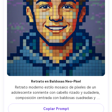
Retrato en Baldosas Neo-Pixel
Retrato moderno estilo mosaico de píxeles de un 
adolescente sonriente con cabello rizado y sudadera, 
composición centrada con baldosas cuadradas y 
cuadrícula limpia, paleta de 16 colores con mucho 
contraste, patrón sutil tipo glitch en el fondo, contorno 
Copiar Prompt