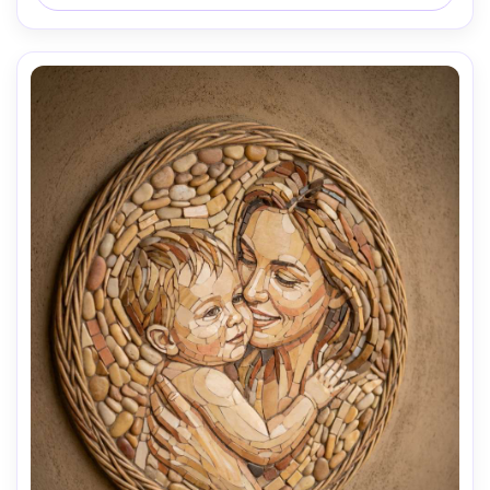
compartible, lente de 85mm, profundidad de campo 
reducida --ar 4:5