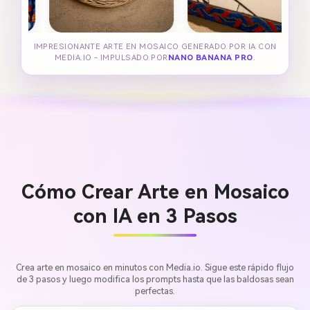
IMPRESIONANTE ARTE EN MOSAICO GENERADO POR IA CON
MEDIA.IO - IMPULSADO POR
NANO BANANA PRO
.
Cómo Crear Arte en Mosaico
con IA en 3 Pasos
Crea arte en mosaico en minutos con Media.io. Sigue este rápido flujo
de 3 pasos y luego modifica los prompts hasta que las baldosas sean
perfectas.