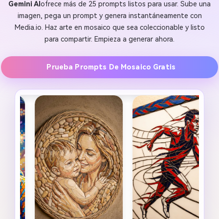
Gemini AI
ofrece más de 25 prompts listos para usar. Sube una
imagen, pega un prompt y genera instantáneamente con
Media.io. Haz arte en mosaico que sea coleccionable y listo
para compartir. Empieza a generar ahora.
Prueba Prompts De Mosaico Gratis