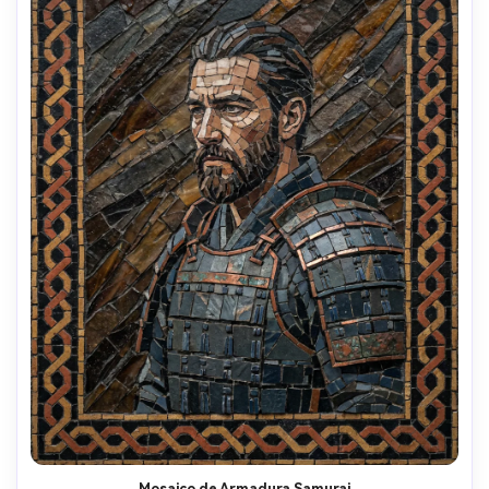
Mosaico de Armadura Samurai