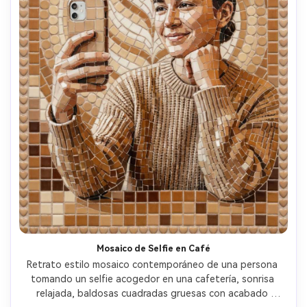
Mosaico de Selfie en Café
Retrato estilo mosaico contemporáneo de una persona 
tomando un selfie acogedor en una cafetería, sonrisa 
relajada, baldosas cuadradas gruesas con acabado 