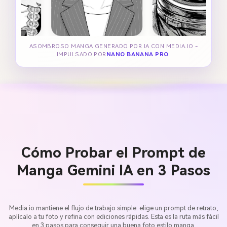
ASOMBROSO MANGA GENERADO POR IA CON MEDIA.IO -
IMPULSADO POR
NANO BANANA PRO
.
Cómo Probar el Prompt de
Manga Gemini IA en 3 Pasos
Media.io mantiene el flujo de trabajo simple: elige un prompt de retrato,
aplícalo a tu foto y refina con ediciones rápidas. Esta es la ruta más fácil
en 3 pasos para conseguir una buena foto estilo manga.