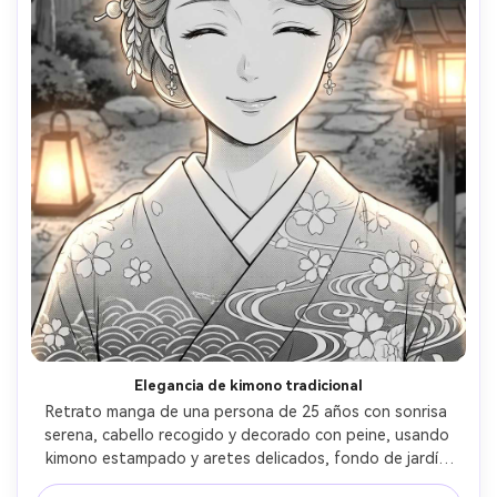
Elegancia de kimono tradicional
Retrato manga de una persona de 25 años con sonrisa 
serena, cabello recogido y decorado con peine, usando 
kimono estampado y aretes delicados, fondo de jardín 
con faroles, luz cálida nocturna, líneas refinadas, detalles 