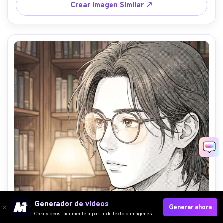
adrenalina, sin texto, lente 85mm, poca profundidad de 
Crear Imagen Similar ↗
campo --ar 4:5
Generador de videos
Generar ahora
Crea videos fácilmente a partir de texto o imágenes