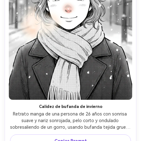
Calidez de bufanda de invierno
Retrato manga de una persona de 26 años con sonrisa 
suave y nariz sonrojada, pelo corto y ondulado 
sobresaliendo de un gorro, usando bufanda tejida gruesa 
y abrigo de lana, fondo de calle nevada, luz fría ambiental 
con resplandor cálido de aliento, líneas finas, screentone 
Copiar Prompt