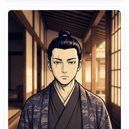
sin texto, lente 85mm, poca profundidad de campo --ar 
4:5