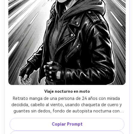
Viaje nocturno en moto
Retrato manga de una persona de 24 años con mirada 
decidida, cabello al viento, usando chaqueta de cuero y 
guantes sin dedos, fondo de autopista nocturna con 
luces alargadas, contraluz fuerte y alto contraste, tintas 
marcadas con líneas de velocidad, gradientes de 
Copiar Prompt
screentone para el brillo, cerrado tres cuartos, mood de 