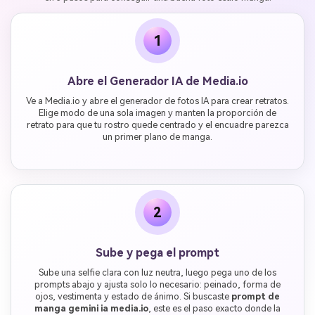
1
Abre el Generador IA de Media.io
Ve a Media.io y abre el generador de fotos IA para crear retratos.
Elige modo de una sola imagen y manten la proporción de
retrato para que tu rostro quede centrado y el encuadre parezca
un primer plano de manga.
2
Sube y pega el prompt
Sube una selfie clara con luz neutra, luego pega uno de los
prompts abajo y ajusta solo lo necesario: peinado, forma de
ojos, vestimenta y estado de ánimo. Si buscaste
prompt de
manga gemini ia media.io
, este es el paso exacto donde la