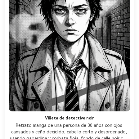
Viñeta de detective noir
Retrato manga de una persona de 30 años con ojos 
cansados y ceño decidido, cabello corto y desordenado, 
usando gabardina y corbata floja, fondo de calle noir con 