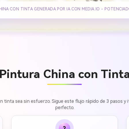
HINA CON TINTA GENERADA POR IA CON MEDIA.IO - POTENCIA
intura China con Tinta
 tinta sea sin esfuerzo. Sigue este flujo rápido de 3 pasos y
perfecto.
2