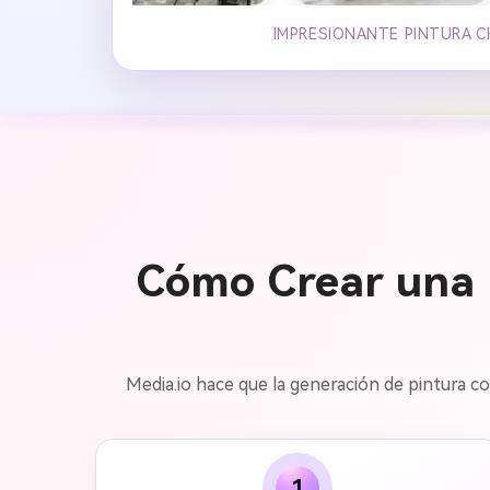
IMPRESIONANTE PINTURA C
Cómo Crear una P
Media.io hace que la generación de pintura con
1