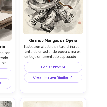
Girando Mangas de Ópera
rio
Ilustración al estilo pintura china con 
tinta de un actor de ópera china en 
ina con 
un traje ornamentado capturado en 
trado 
un giro de mangas, maquillaje facial 
 pincel 
simplificado con audaces líneas de 
Copiar Prompt
a de 
tinta, patrones insinuados en el 
ado, 
traje con texturas de tinta rota, 
Crear Imagen Similar ↗
s de 
movimiento mostrado con arcos de 
con 
 ↗
pincel amplios, fondo neblinoso y 
ara de 
vacío, sutiles toques rojos minerales 
de 
y sello, energía dramática de 
dio 
escenario en estilo tradicional de 
rada, 
pergamino, lente 85mm, poca 